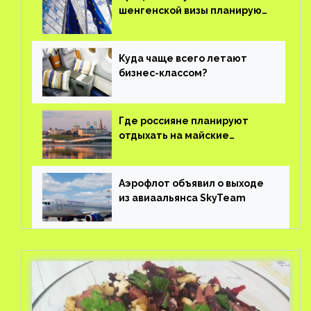
шенгенской визы планируют
оцифровать
Куда чаще всего летают
бизнес-классом?
Где россияне планируют
отдыхать на майские
праздники?
Аэрофлот объявил о выходе
из авиаальянса SkyTeam