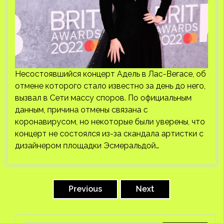
Несостоявшийся концерт Адель в Лас-Вегасе, об
отмене которого стало известно за день до него,
вызвал в Сети массу споров. По официальным
данным, причина отмены связана с
коронавирусом, но некоторые были уверены, что
концерт не состоялся из-за скандала артистки с
дизайнером площадки Эсмеральдой…
Пагинация
записей
Previous
Next