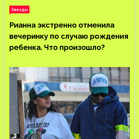
Звезды
Рианна экстренно отменила
вечеринку по случаю рождения
ребенка. Что произошло?