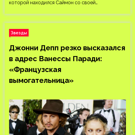
которой находился Саймон со своей…
Звезды
Джонни Депп резко высказался
в адрес Ванессы Паради:
«Французская
вымогательница»