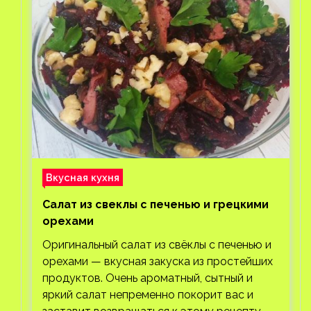
Вкусная кухня
Салат из свеклы с печенью и грецкими
орехами
Оригинальный салат из свёклы с печенью и
орехами — вкусная закуска из простейших
продуктов. Очень ароматный, сытный и
яркий салат непременно покорит вас и