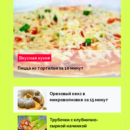
Вкусная кухня
Пицца из тортильи за 10 минут
Ореховый кекс в
микроволновке за 15 минут
Трубочки с клубнично-
сырной начинкой