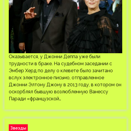
Оказывается, у Джонни Деппа уже были
трудности в браке. На судебном заседании с
Эмбер Херд по делу о клевете было зачитано
вслух электронное письмо, отправленное
Джонни Элтону Джону в 2013 году, в котором он
оскорблял бывшую возлюбленную Ванессу
Паради «французской…
Звезды