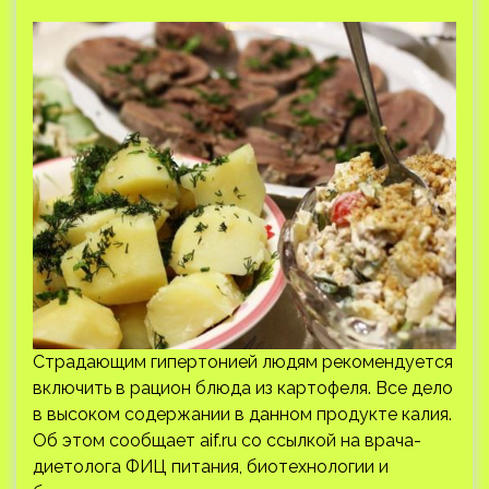
Страдающим гипертонией людям рекомендуется
включить в рацион блюда из картофеля. Все дело
в высоком содержании в данном продукте калия.
Об этом сообщает aif.ru со ссылкой на врача-
диетолога ФИЦ питания, биотехнологии и