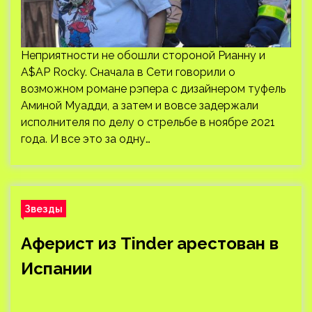
Неприятности не обошли стороной Рианну и
A$AP Rocky. Сначала в Сети говорили о
возможном романе рэпера с дизайнером туфель
Аминой Муадди, а затем и вовсе задержали
исполнителя по делу о стрельбе в ноябре 2021
года. И все это за одну…
Звезды
Аферист из Tinder арестован в
Испании