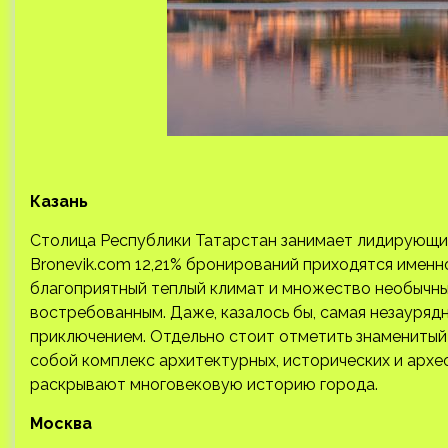
Казань
Столица Республики Татарстан занимает лидирующие
Bronevik.com 12,21% бронирований приходятся именно
благоприятный теплый климат и множество необычн
востребованным. Даже, казалось бы, самая незауряд
приключением. Отдельно стоит отметить знаменитый
собой комплекс архитектурных, исторических и архе
раскрывают многовековую историю города.
Москва