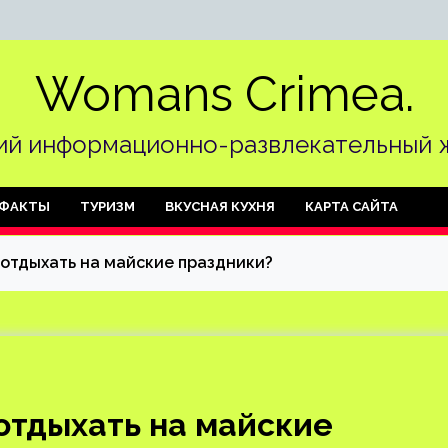
Womans Crimea.
й информационно-развлекательный 
ФАКТЫ
ТУРИЗМ
ВКУСНАЯ КУХНЯ
КАРТА САЙТА
 отдыхать на майские праздники?
отдыхать на майские