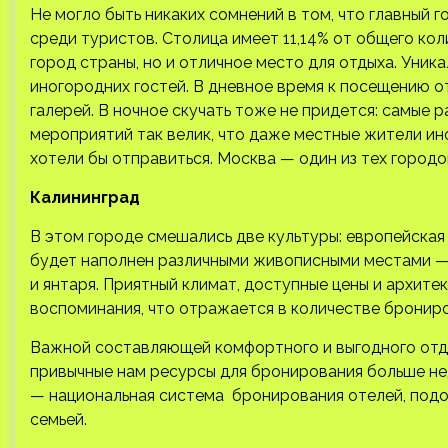
Не могло быть никаких сомнений в том, что главный 
среди туристов. Столица имеет 11,14% от общего ко
город страны, но и отличное место для отдыха. Уник
иногородних гостей. В дневное время к посещению о
галерей. В ночное скучать тоже не придется: самые р
мероприятий так велик, что даже местные жители ино
хотели бы отправиться. Москва — один из тех городов
Калининград
В этом городе смешались две культуры: европейская 
будет наполнен различными живописными местами —
и янтаря. Приятный климат, доступные цены и архит
воспоминания, что отражается в количестве брониро
Важной составляющей комфортного и выгодного отды
привычные нам ресурсы для бронирования больше не
— национальная система бронирования отелей, подо
семьей.