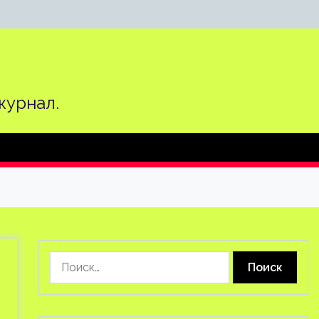
журнал.
Найти: