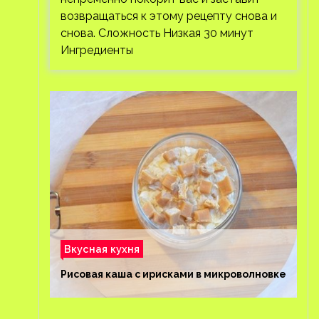
возвращаться к этому рецепту снова и
снова. Сложность Низкая 30 минут
Ингредиенты
Вкусная кухня
Рисовая каша с ирисками в микроволновке