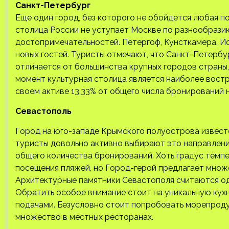
Санкт-Петербург
Еще один город, без которого не обойдется любая по
столица России не уступает Москве по разнообрази
достопримечательностей. Петергоф, Кунсткамера, И
новых гостей. Туристы отмечают, что Санкт-Петербу
отличается от большинства крупных городов страны,
момент культурная столица является наиболее востр
своем активе 13,33% от общего числа бронирований н
Севастополь
Город на юго-западе Крымского полуострова известе
туристы довольно активно выбирают это направление
общего количества бронирований. Хоть градус темп
посещения пляжей, но Город-герой предлагает мно
Архитектурные памятники Севастополя считаются одн
Обратить особое внимание стоит на уникальную кух
подачами. Безусловно стоит попробовать морепроду
множество в местных ресторанах.