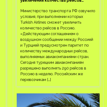
увеличения колчества рейсов
Turkish Airlines
Министерство транспорта РФ озвучило
условия, при выполнении которых
Turkish Airlines сможет увеличить
количество рейсов в Россию.
«Действующим соглашением о
воздушном сообщении между Россией
и Турцией предусмотрен паритет по
количеству международных рейсов,
выполняемых авиакомпаниями стран.
Сегодня турецким авиакомпаниям
разрешено выполнять 290 рейсов в
Россию в неделю. Российским же
перевозчикам […]