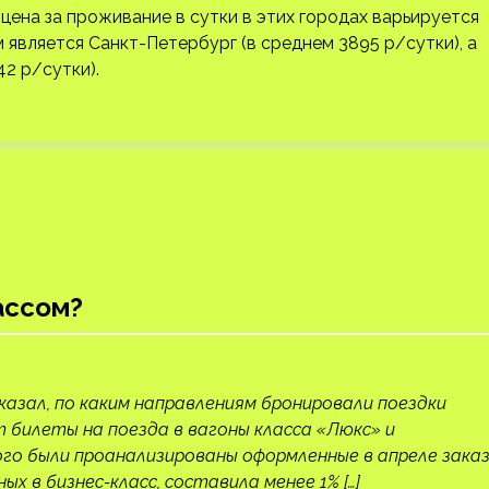
цена за проживание в сутки в этих городах варьируется
 является Санкт-Петербург (в среднем 3895 р/сутки), а
2 р/сутки).
ассом?
казал, по каким направлениям бронировали поездки
билеты на поезда в вагоны класса «Люкс» и
го были проанализированы оформленные в апреле зака
 в бизнес-класс, составила менее 1% […]