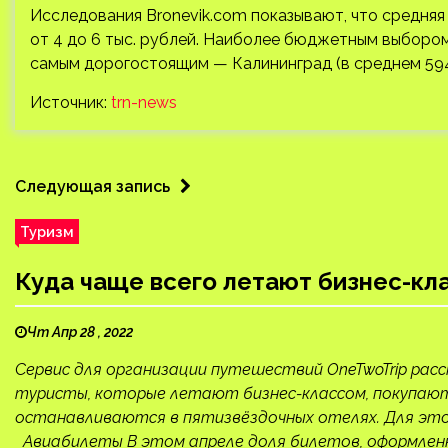
Исследования Bronevik.com показывают, что средняя 
от 4 до 6 тыс. рублей. Наиболее бюджетным выбором
самым дорогостоящим — Калининград (в среднем 594
Источник:
trn-news
Следующая запись
Туризм
Куда чаще всего летают бизнес-кл
Чт Апр 28 , 2022
Сервис для организации путешествий OneTwoTrip расс
туристы, которые летают бизнес-классом, покупают 
останавливаются в пятизвёздочных отелях. Для это
Авиабилеты В этом апреле доля билетов, оформленных