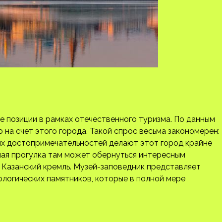
 позиции в рамках отечественного туризма. По данным
 на счет этого города. Такой спрос весьма закономерен:
ых достопримечательностей делают этот город крайне
ная прогулка там может обернуться интересным
 Казанский кремль. Музей-заповедник представляет
ологических памятников, которые в полной мере