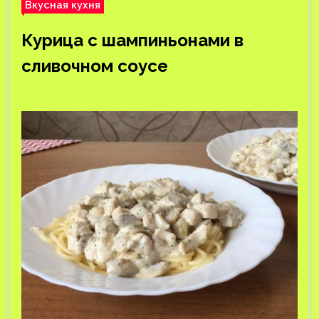
Вкусная кухня
Курица с шампиньонами в
сливочном соусе