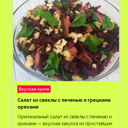
Вкусная кухня
Салат из свеклы с печенью и грецкими
орехами
Оригинальный салат из свёклы с печенью и
орехами — вкусная закуска из простейших