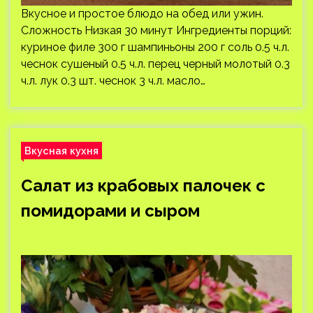
Вкусное и простое блюдо на обед или ужин.
Сложность Низкая 30 минут Ингредиенты порций:
куриное филе 300 г шампиньоны 200 г соль 0.5 ч.л.
чеснок сушеный 0.5 ч.л. перец черный молотый 0.3
ч.л. лук 0.3 шт. чеснок 3 ч.л. масло…
Вкусная кухня
Салат из крабовых палочек с
помидорами и сыром