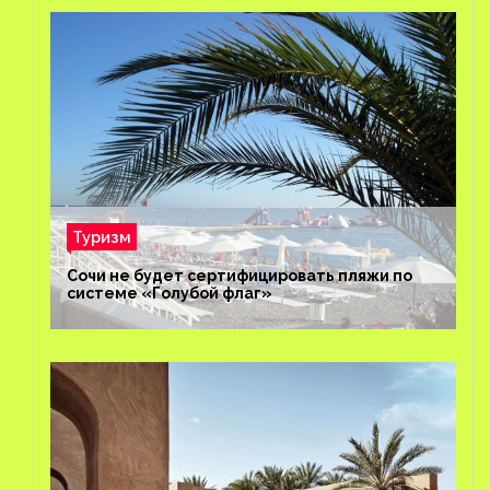
Туризм
Сочи не будет сертифицировать пляжи по
системе «Голубой флаг»