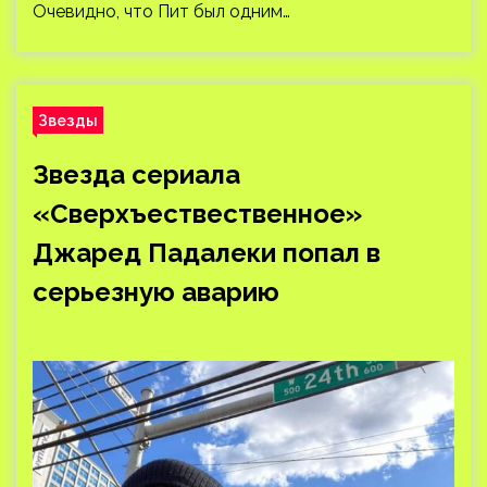
Очевидно, что Пит был одним…
Звезды
Звезда сериала
«Сверхъествественное»
Джаред Падалеки попал в
серьезную аварию