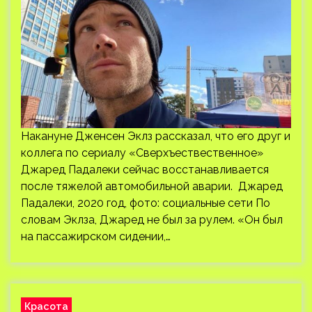
Накануне Дженсен Эклз рассказал, что его друг и
коллега по сериалу «Сверхъествественное»
Джаред Падалеки сейчас восстанавливается
после тяжелой автомобильной аварии. Джаред
Падалеки, 2020 год, фото: социальные сети По
словам Эклза, Джаред не был за рулем. «Он был
на пассажирском сидении,…
Красота