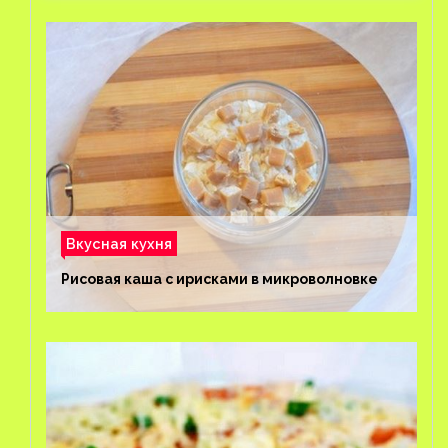
Вкусная кухня
Рисовая каша с ирисками в микроволновке