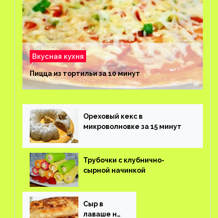
Вкусная кухня
Пицца из тортильи за 10 минут
Ореховый кекс в
микроволновке за 15 минут
Трубочки с клубнично-
сырной начинкой
Сыр в
лаваше на