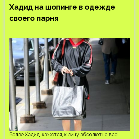
Хадид на шопинге в одежде
своего парня
Белле Хадид, кажется, к лицу абсолютно все!