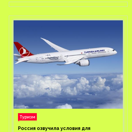
Туризм
Россия озвучила условия для