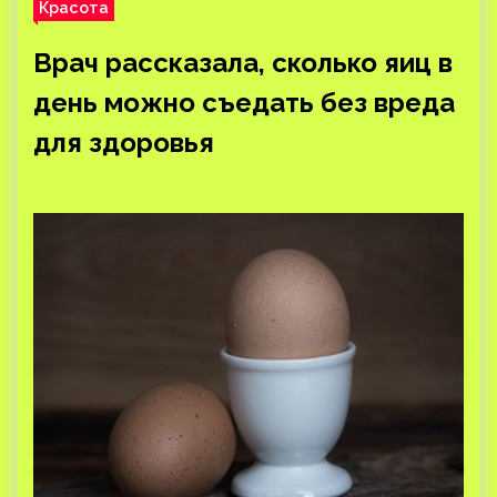
Красота
Врач рассказала, сколько яиц в
день можно съедать без вреда
для здоровья