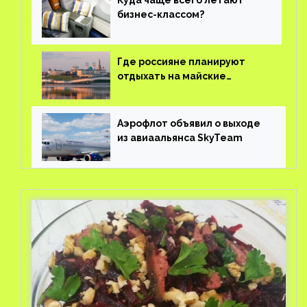
Куда чаще всего летают
бизнес-классом?
Где россияне планируют
отдыхать на майские
праздники?
Аэрофлот объявил о выходе
из авиаальянса SkyTeam