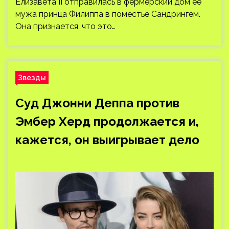
Елизавета II отправилась в фермерский дом ее
мужа принца Филиппа в поместье Сандрингем.
Она признается, что это…
Звезды
Суд Джонни Деппа против
Эмбер Херд продолжается и,
кажется, он выигрывает дело