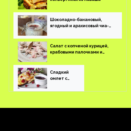
Шоколадно-банановый,
ягодный и арахисовый чиа-
пудинг
Салат с копченой курицей,
крабовыми палочками и
соленым огурцом
Сладкий
омлет с
ягодами