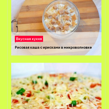
Вкусная кухня
Рисовая каша с ирисками в микроволновке