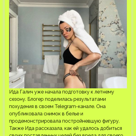
Ида Галич уже начала подготовку к летнему
сезону. Блогер поделилась результатами
похудения в своем Telegram-канале. Она
опубликовала снимок в белье и
продемонстрировала постройневшую фигуру.
Также Ида рассказала, как ей удалось добиться
своих поставленных целей без вреда для своего