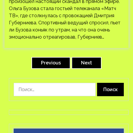
произошёл настоящий скандал в прямом эфире.
Ольга Бузова стала гостьей телеканала «Матч
ТВ», где столкнулась с провокацией Дмитрия
Губерниева. Спортивный ведущий спросил, пьет
ли Бузова коньяк по утрам, на что она очень
эмоционально отреагировав, Губерниев…
Пагинация
записей
Previous
Next
Найти: