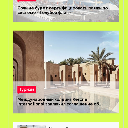
Сочи не будет сертифицировать пляжи по
системе «Голубой флаг»
Туризм
Международный холдинг Kerzner
International заключил соглашение об
управлении курортом Bab Al Shams Desert
Resort в Дубае