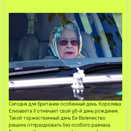
Сегодня для Британии особенный день. Королева
Елизавета II отмечает свой 96-й день рождения.
Такой торжественный день Ее Величество
решила отпраздновать без особого размаха.