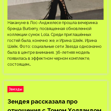
Накануне в Лос-Анджелесе прошла вечеринка
бренда Burberry, посвященная обновленной
коллекции сумок Lola. Среди приглашённых
гостей была, конечно же, и Ирина Шейк. Ирина
Шейк. Фото: социальные сети Звезда однозначно
была в центре внимания. 36-летняя модель
появилась в эффектном черном комплекте,
состоящем…
Звезды
Зендея рассказала про
отношения с Томом Холландом