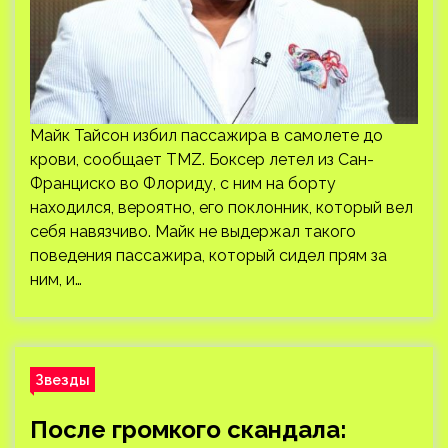
Майк Тайсон избил пассажира в самолете до
крови, сообщает TMZ. Боксер летел из Сан-
Франциско во Флориду, с ним на борту
находился, вероятно, его поклонник, который вел
себя навязчиво. Майк не выдержал такого
поведения пассажира, который сидел прям за
ним, и…
Звезды
После громкого скандала: