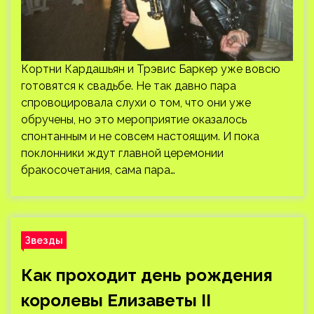
Кортни Кардашьян и Трэвис Баркер уже вовсю
готовятся к свадьбе. Не так давно пара
спровоцировала слухи о том, что они уже
обручены, но это мероприятие оказалось
спонтанным и не совсем настоящим. И пока
поклонники ждут главной церемонии
бракосочетания, сама пара…
Звезды
Как проходит день рождения
королевы Елизаветы II