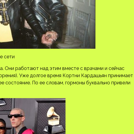
е сети
ма. Они работают над этим вместе с врачами и сейчас
орения). Уже долгое время Кортни Кардашьян принимает
ее состояние. По ее словам, гормоны буквально привели