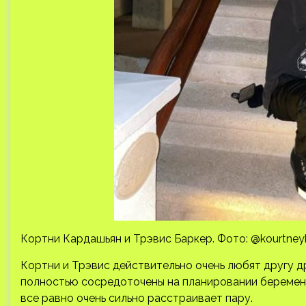
Кортни Кардашьян и Трэвис Баркер. Фото: @kourtney
Кортни и Трэвис действительно очень любят другу др
полностью сосредоточены на планировании беременно
все равно очень сильно расстраивает пару.