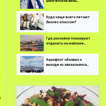
шенгенской визы
планируют оцифровать
Куда чаще всего летают
бизнес-классом?
Где россияне планируют
отдыхать на майские
праздники?
Аэрофлот объявил о
выходе из авиаальянса
SkyTeam
о