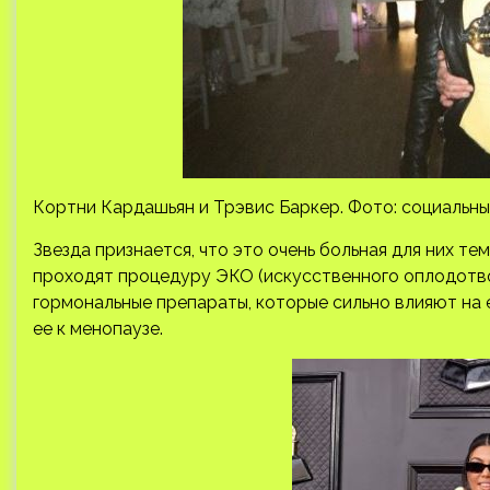
Кортни Кардашьян и Трэвис Баркер. Фото: социальны
Звезда признается, что это очень больная для них те
проходят процедуру ЭКО (искусственного оплодотв
гормональные препараты, которые сильно влияют на 
ее к менопаузе.