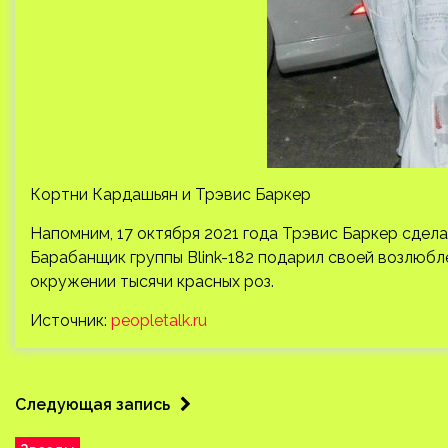
Кортни Кардашьян и Трэвис Баркер
Напомним, 17 октября 2021 года Трэвис Баркер сдел
Барабанщик группы Blink-182 подарил своей возлюбл
окружении тысячи красных роз.
Источник:
peopletalk.ru
Следующая запись