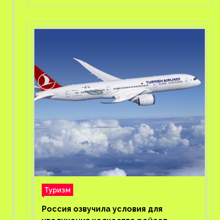
а
Туризм
Россия озвучила условия для