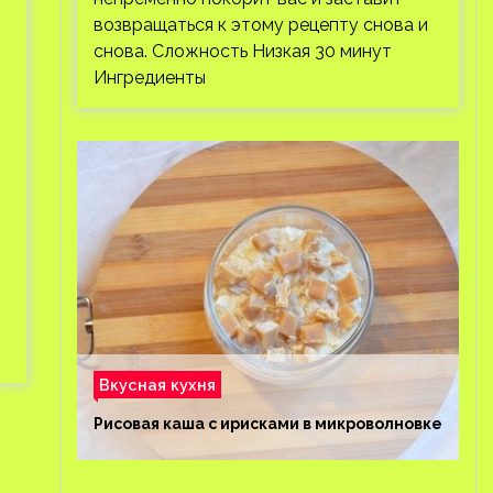
возвращаться к этому рецепту снова и
снова. Сложность Низкая 30 минут
Ингредиенты
Вкусная кухня
Рисовая каша с ирисками в микроволновке