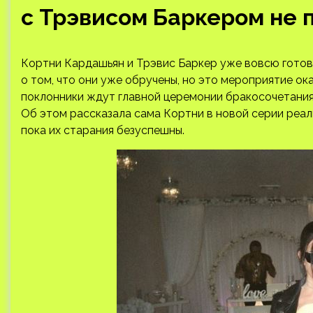
с Трэвисом Баркером не 
Кортни Кардашьян и Трэвис Баркер уже вовсю готовя
о том, что они уже обручены, но это мероприятие ок
поклонники ждут главной церемонии бракосочетания
Об этом рассказала сама Кортни в новой серии реал
пока их старания безуспешны.