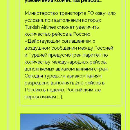
увеличения колчества рейсов
Turkish Airlines
Министерство транспорта РФ озвучило
условия, при выполнении которых
Turkish Airlines сможет увеличить
количество рейсов в Россию.
«Действующим соглашением о
воздушном сообщении между Россией
и Турцией предусмотрен паритет по
количеству международных рейсов,
выполняемых авиакомпаниями стран.
Сегодня турецким авиакомпаниям
разрешено выполнять 290 рейсов в
Россию в неделю. Российским же
перевозчикам […]