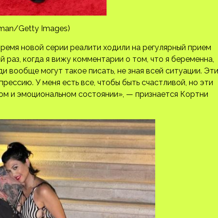
man/Getty Images)
ремя новой серии реалити ходили на регулярный прием
 раз, когда я вижу комментарии о том, что я беременна,
ди вообще могут такое писать, не зная всей ситуации. Эт
ессию. У меня есть все, чтобы быть счастливой, но эти
ком и эмоциональном состоянии», — признается Кортни