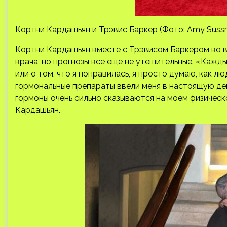
Кортни Кардашьян и Трэвис Баркер (Фото: Amy Suss
Кортни Кардашьян вместе с Трэвисом Баркером во в
врача, но прогнозы все еще не утешительные. «Каждый
или о том, что я поправилась, я просто думаю, как лю
гормональные препараты ввели меня в настоящую депр
гормоны очень сильно сказываются на моем физичес
Кардашьян.