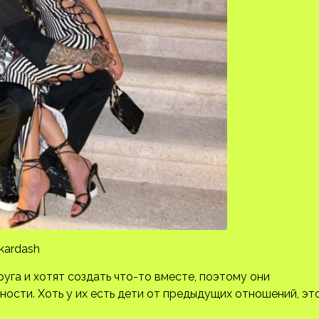
kardash
уга и хотят создать что-то вместе, поэтому они
сти. Хоть у их есть дети от предыдущих отношений, эт