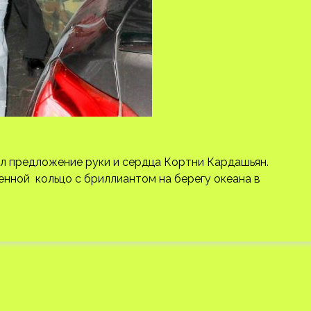
ал предложение руки и сердца Кортни Кардашьян.
енной кольцо с бриллиантом на берегу океана в