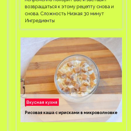
возвращаться к этому рецепту снова и
снова. Сложность Низкая 30 минут
Ингредиенты
Вкусная кухня
Рисовая каша с ирисками в микроволновке