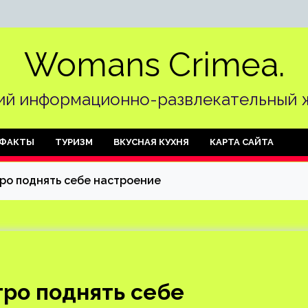
Womans Crimea.
й информационно-развлекательный 
ФАКТЫ
ТУРИЗМ
ВКУСНАЯ КУХНЯ
КАРТА САЙТА
тро поднять себе настроение
тро поднять себе