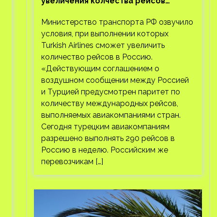
увеличения колчества рейсов
Turkish Airlines
Министерство транспорта РФ озвучило
условия, при выполнении которых
Turkish Airlines сможет увеличить
количество рейсов в Россию.
«Действующим соглашением о
воздушном сообщении между Россией
и Турцией предусмотрен паритет по
количеству международных рейсов,
выполняемых авиакомпаниями стран.
Сегодня турецким авиакомпаниям
разрешено выполнять 290 рейсов в
Россию в неделю. Российским же
перевозчикам […]