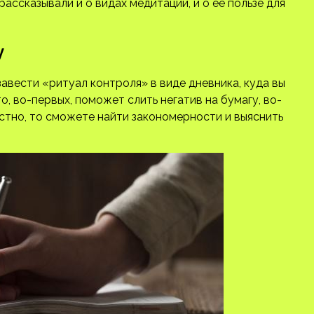
ассказывали и о видах медитации, и о ее пользе для
у
завести «ритуал контроля» в виде дневника, куда вы
о, во-первых, поможет слить негатив на бумагу, во-
естно, то сможете найти закономерности и выяснить