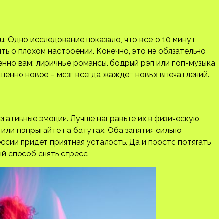
u. Одно исследование показало, что всего 10 минут
ть о плохом настроении. Конечно, это не обязательно
енно вам: лиричные романсы, бодрый рэп или поп-музыка
ршенно новое – мозг всегда жаждет новых впечатлений.
негативные эмоции. Лучше направьте их в физическую
или попрыгайте на батутах. Оба занятия сильно
ессии придет приятная усталость. Да и просто потягать
ый способ снять стресс.