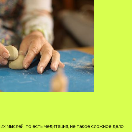
х мыслей, то есть медитация, не такое сложное дело,