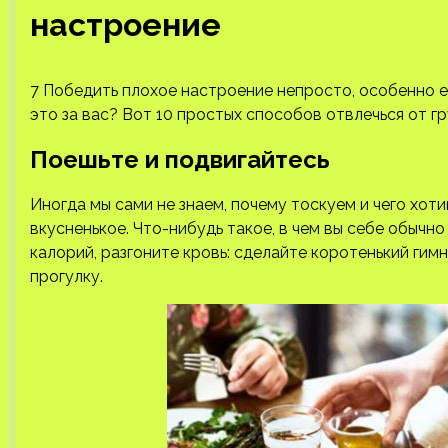
настроение
7 Победить плохое настроение непросто, особенно ес
это за вас? Вот 10 простых способов отвлечься от г
Поешьте и подвигайтесь
Иногда мы сами не знаем, почему тоскуем и чего хоти
вкусненькое. Что-нибудь такое, в чем вы себе обычно
калорий, разгоните кровь: сделайте коротенький гим
прогулку.