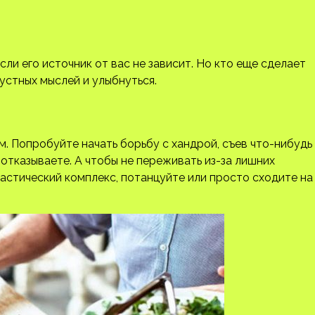
ли его источник от вас не зависит. Но кто еще сделает
рустных мыслей и улыбнуться.
м.
Попробуйте начать борьбу с хандрой, съев что-нибудь
 отказываете. А чтобы не переживать из-за лишних
настический комплекс, потанцуйте или просто сходите на