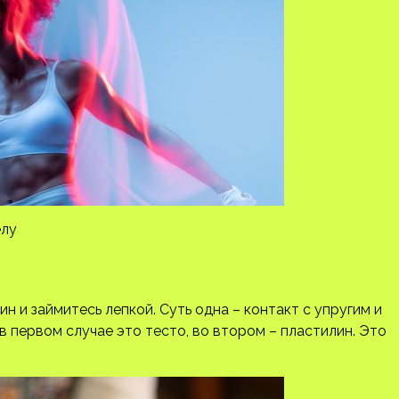
елу
н и займитесь лепкой. Суть одна – контакт с упругим и
 первом случае это тесто, во втором – пластилин. Это