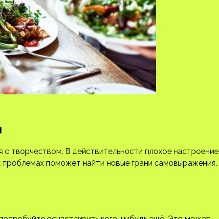
м
я с творчеством. В действительности плохое настроение
ых проблемах поможет найти новые грани самовыражения.
, попробуйте осчастливить кого-нибудь ещё. Это может