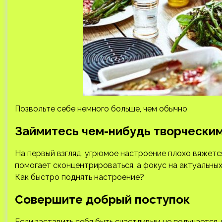
Позвольте себе немного больше, чем обычно
Займитесь чем-нибудь творчески
На первый взгляд, угрюмое настроение плохо вяжетс
помогает сконцентрироваться, а фокус на актуальн
Как быстро поднять настроение?
Совершите добрый поступок
Если заставить себя быть счастливым не получается