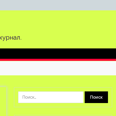
журнал.
Найти: