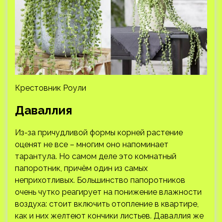
Крестовник Роули
Даваллия
Из-за причудливой формы корней растение
оценят не все – многим оно напоминает
тарантула. Но самом деле это комнатный
папоротник, причём один из самых
неприхотливых. Большинство папоротников
очень чутко реагирует на понижение влажности
воздуха: стоит включить отопление в квартире,
как и них желтеют кончики листьев. Даваллия же