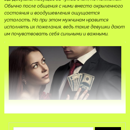
Обычно после общения с ними вместо окрыленного
состояния и воодушевления ощущается
усталость. Но при этом мужчинам нравится
исполнять их пожелания, ведь такие девушки дают
им почувствовать себя сильными и важными.