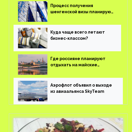
Процесс получения
шенгенской визы планируют
оцифровать
Куда чаще всего летают
бизнес-классом?
Где россияне планируют
отдыхать на майские
праздники?
Аэрофлот объявил о выходе
из авиаальянса SkyTeam