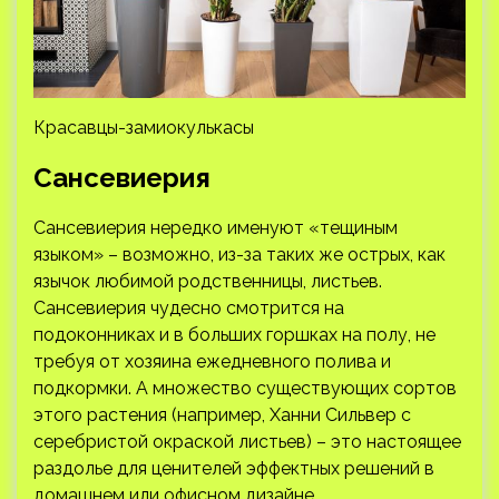
Красавцы-замиокулькасы
Сансевиерия
Сансевиерия нередко именуют «тещиным
языком» – возможно, из-за таких же острых, как
язычок любимой родственницы, листьев.
Сансевиерия чудесно смотрится на
подоконниках и в больших горшках на полу, не
требуя от хозяина ежедневного полива и
подкормки. А множество существующих сортов
этого растения (например, Ханни Сильвер с
серебристой окраской листьев) – это настоящее
раздолье для ценителей эффектных решений в
домашнем или офисном дизайне.