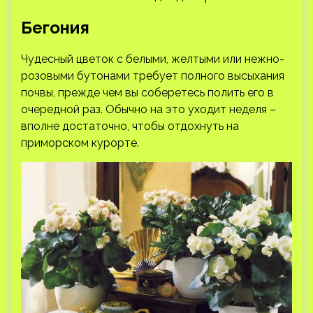
Бегония
Чудесный цветок с белыми, желтыми или нежно-
розовыми бутонами требует полного высыхания
почвы, прежде чем вы соберетесь полить его в
очередной раз. Обычно на это уходит неделя –
вполне достаточно, чтобы отдохнуть на
приморском курорте.