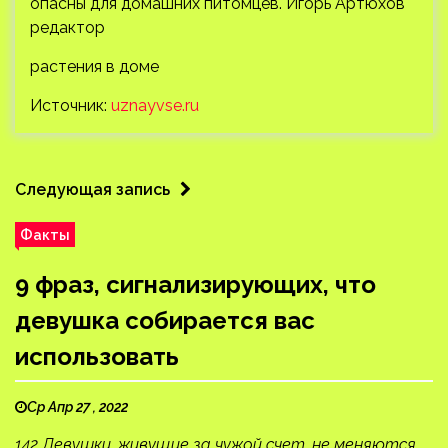
опасны для домашних питомцев. Игорь Артюхов
редактор
растения в доме
Источник:
uznayvse.ru
Следующая запись
Факты
9 фраз, сигнализирующих, что
девушка собирается вас
использовать
Ср Апр 27 , 2022
142 Девушки, живущие за чужой счет, не меняются.