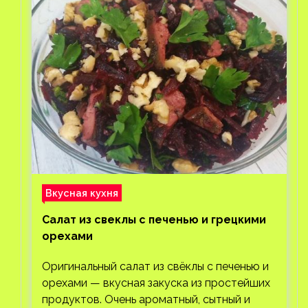
Вкусная кухня
Салат из свеклы с печенью и грецкими
орехами
Оригинальный салат из свёклы с печенью и
орехами — вкусная закуска из простейших
продуктов. Очень ароматный, сытный и