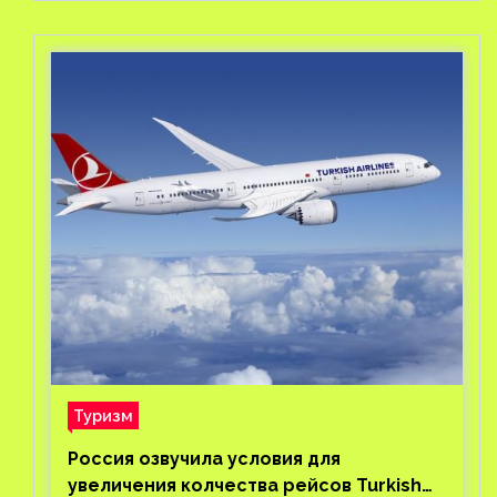
Туризм
Россия озвучила условия для
увеличения колчества рейсов Turkish