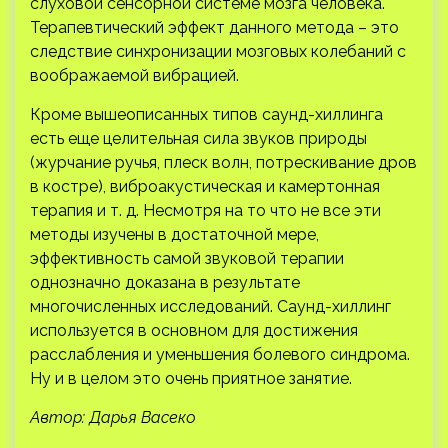
слуховой сенсорной системе мозга человека.
Терапевтический эффект данного метода – это
следствие синхронизации мозговых колебаний с
воображаемой вибрацией.
Кроме вышеописанных типов саунд-хиллинга
есть еще целительная сила звуков природы
(журчание ручья, плеск волн, потрескивание дров
в костре), виброакустическая и камертонная
терапия и т. д. Несмотря на то что не все эти
методы изучены в достаточной мере,
эффективность самой звуковой терапии
однозначно доказана в результате
многочисленных исследований. Саунд-хиллинг
используется в основном для достижения
расслабления и уменьшения болевого синдрома.
Ну и в целом это очень приятное занятие.
Автор: Дарья Васеко