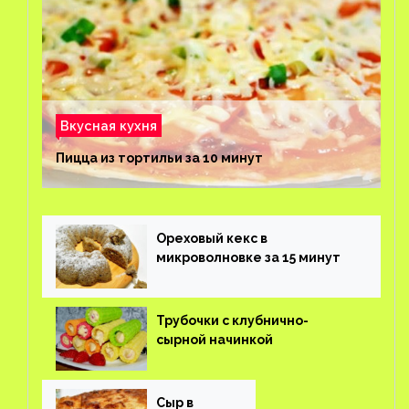
Вкусная кухня
Пицца из тортильи за 10 минут
Ореховый кекс в
микроволновке за 15 минут
Трубочки с клубнично-
сырной начинкой
Сыр в