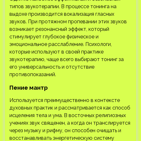
типов звукотерапии. В процессе тонинга на
выдохе производится вокализация гласных
звуков. При протяжном пропевании этих звуков
возникает резонансный эффект, который
стимулирует глубокое физическое и
эмоциональное расслабление. Психологи,
которые используют в своей практике
звукотерапию, чаще всего выбирают тонинг за
его универсальность и отсутствие
противопоказаний.
Пение мантр
Используется преимущественно в контексте
духовных практик и рассматривается как способ
исцеления тела и ума. В восточных религиозных
учениях звук священен, а когда он транслируется
через музыку и рифму, он способен очищать и
восстанавливать энергетическую систему