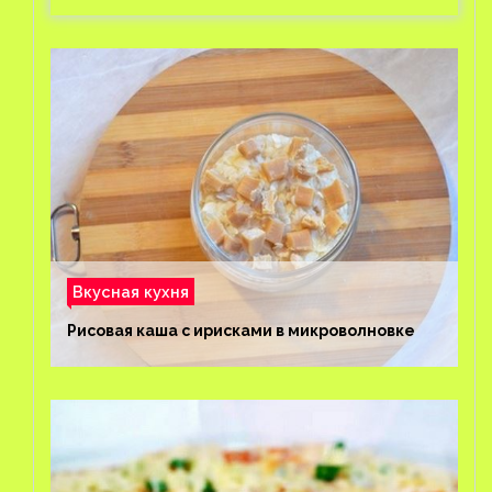
Вкусная кухня
Рисовая каша с ирисками в микроволновке