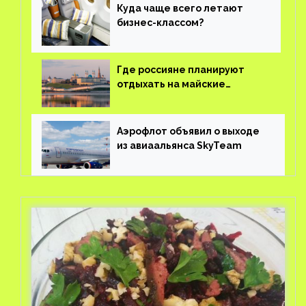
Куда чаще всего летают
бизнес-классом?
Где россияне планируют
отдыхать на майские
праздники?
Аэрофлот объявил о выходе
из авиаальянса SkyTeam