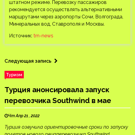
штатном режиме. Перевозку пассажиров
рекомендуется осуществлять альтернативными
маршрутами через аэропорты Сочи, Волгограда,
Минеральных вод, Ставрополя и Москвы.
Источник:
trn-news
Следующая запись
Туризм
Турция анонсировала запуск
перевозчика Southwind в мае
Чт Апр 21 , 2022
Турция озвучила ориентировочные сроки по запуску
полетов нового авиаперевозчика Southwind,