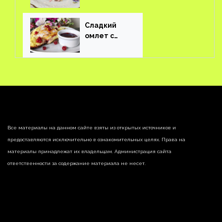
соленым огурцом
Сладкий
омлет с
ягодами
Все материалы на данном сайте взяты из открытых источников и
предоставляются исключительно в ознакомительных целях. Права на
материалы принадлежат их владельцам. Администрация сайта
ответственности за содержание материала не несет.