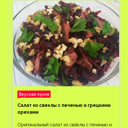
Вкусная кухня
Салат из свеклы с печенью и грецкими
орехами
Оригинальный салат из свёклы с печенью и