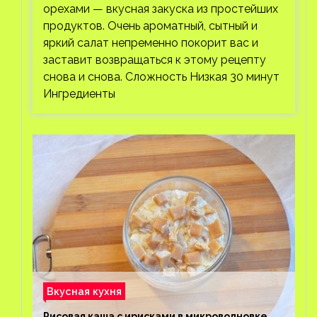
орехами — вкусная закуска из простейших
продуктов. Очень ароматный, сытный и
яркий салат непременно покорит вас и
заставит возвращаться к этому рецепту
снова и снова. Сложность Низкая 30 минут
Ингредиенты
Вкусная кухня
Рисовая каша с ирисками в микроволновке