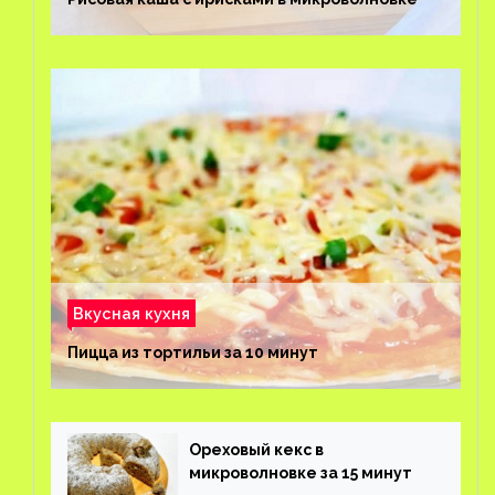
Вкусная кухня
Пицца из тортильи за 10 минут
Ореховый кекс в
микроволновке за 15 минут