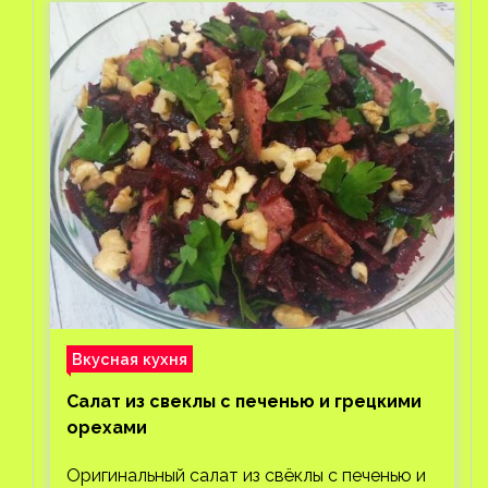
Вкусная кухня
Салат из свеклы с печенью и грецкими
орехами
Оригинальный салат из свёклы с печенью и