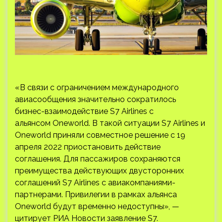
«В связи с ограничением международного
авиасообщения значительно сократилось
бизнес-взаимодействие S7 Airlines с
альянсом Oneworld. В такой ситуации S7 Airlines и
Oneworld приняли совместное решение с 19
апреля 2022 приостановить действие
соглашения. Для пассажиров сохраняются
преимущества действующих двусторонних
соглашений S7 Airlines с авиакомпаниями-
партнерами. Привилегии в рамках альянса
Oneworld будут временно недоступны», —
цитирует РИА Новости заявление S7.