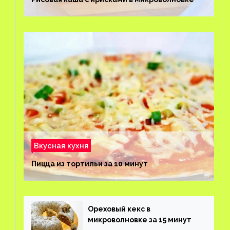
Вкусная кухня
Пицца из тортильи за 10 минут
Ореховый кекс в
микроволновке за 15 минут