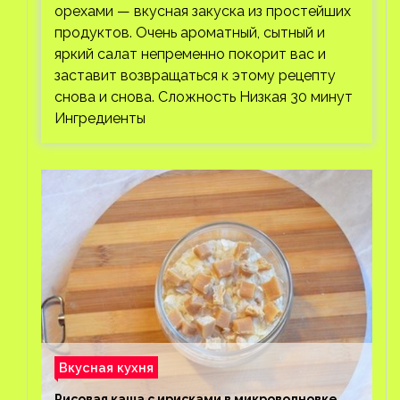
орехами — вкусная закуска из простейших
продуктов. Очень ароматный, сытный и
яркий салат непременно покорит вас и
заставит возвращаться к этому рецепту
снова и снова. Сложность Низкая 30 минут
Ингредиенты
Вкусная кухня
Рисовая каша с ирисками в микроволновке