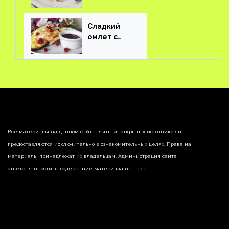
соленым огурцом
Сладкий
омлет с
ягодами
Все материалы на данном сайте взяты из открытых источников и
предоставляются исключительно в ознакомительных целях. Права на
материалы принадлежат их владельцам. Администрация сайта
ответственности за содержание материала не несет.