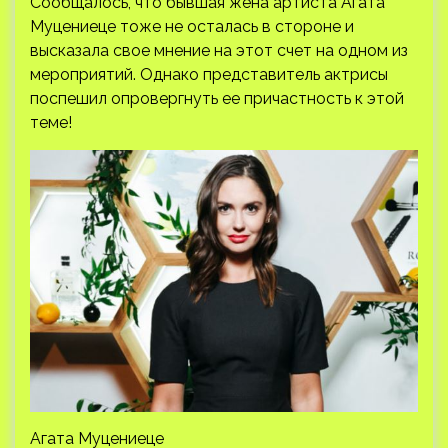
Сообщалось, что бывшая жена артиста Агата
Муцениеце тоже не осталась в стороне и
высказала свое мнение на этот счет на одном из
мероприятий. Однако представитель актрисы
поспешил опровергнуть ее причастность к этой
теме!
Агата Муцениеце