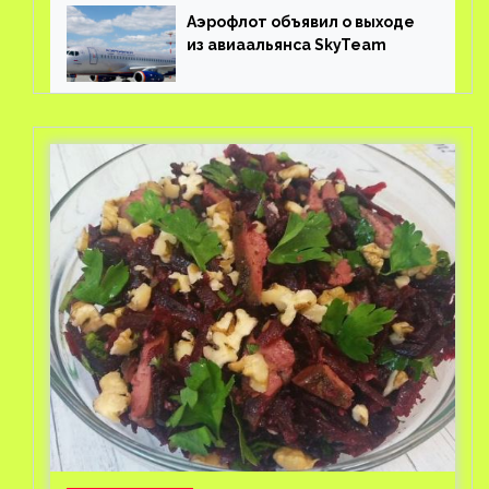
Аэрофлот объявил о выходе
из авиаальянса SkyTeam