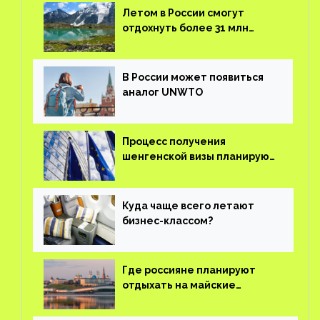
Летом в России смогут
отдохнуть более 31 млн
туристов
В России может появиться
аналог UNWTO
Процесс получения
шенгенской визы планируют
оцифровать
Куда чаще всего летают
бизнес-классом?
Где россияне планируют
отдыхать на майские
праздники?