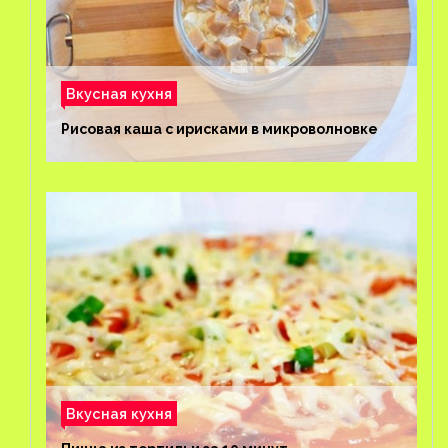
Вкусная кухня
Рисовая каша с ирисками в микроволновке
Вкусная кухня