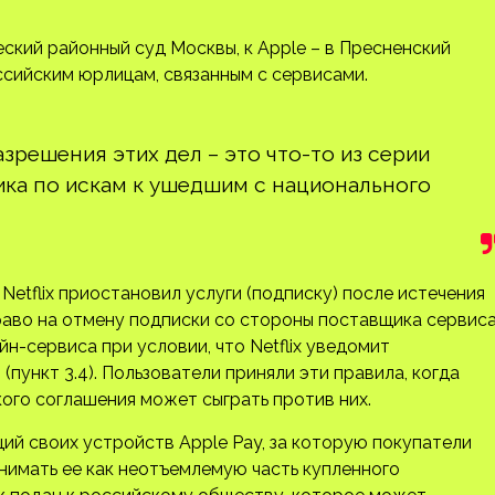
еский районный суд Москвы, к Apple – в Пресненский
ссийским юрлицам, связанным с сервисами.
решения этих дел – это что-то из серии
тика по искам к ушедшим с национального
 Netflix приостановил услуги (подписку) после истечения
раво на отмену подписки со стороны поставщика сервис
-сервиса при условии, что Netflix уведомит
(пункт 3.4). Пользователи приняли эти правила, когда
кого соглашения может сыграть против них.
ций своих устройств Apple Pay, за которую покупатели
инимать ее как неотъемлемую часть купленного