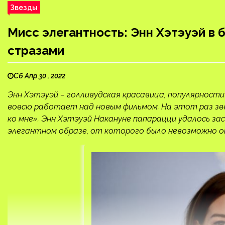
Звезды
Мисс элегантность: Энн Хэтэуэй в
стразами
Сб Апр 30 , 2022
Энн Хэтэуэй – голливудская красавица, популярност
вовсю работает над новым фильмом. На этот раз зв
ко мне». Энн Хэтэуэй Накануне папарацци удалось за
элегантном образе, от которого было невозможно от