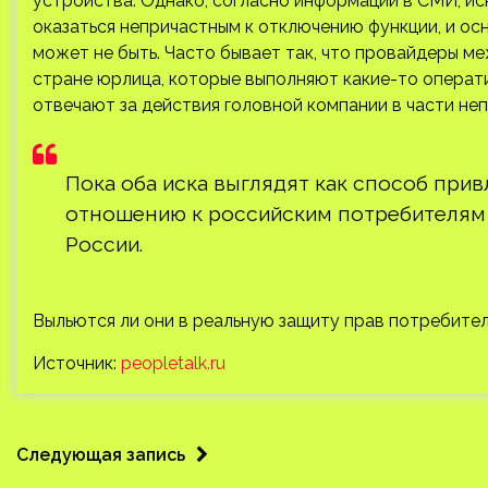
устройства. Однако, согласно информации в СМИ, и
оказаться непричастным к отключению функции, и ос
может не быть. Часто бывает так, что провайдеры 
стране юрлица, которые выполняют какие-то операти
отвечают за действия головной компании в части не
Пока оба иска выглядят как способ при
отношению к российским потребителям 
России.
Выльются ли они в реальную защиту прав потребителей
Источник:
peopletalk.ru
Следующая запись