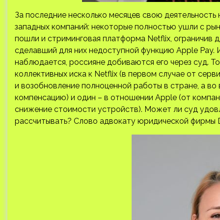
За последние несколько месяцев свою деятельность 
западных компаний: некоторые полностью ушли с рын
пошли и стриминговая платформа Netflix, ограничив д
сделавший для них недоступной функцию Apple Pay. 
наблюдается, россияне добиваются его через суд. То
коллективных иска к Netflix (в первом случае от се
и возобновление полноценной работы в стране, а в
компенсацию) и один – в отношении Apple (от компа
снижение стоимости устройств). Может ли суд удовл
рассчитывать? Слово адвокату юридической фирмы 