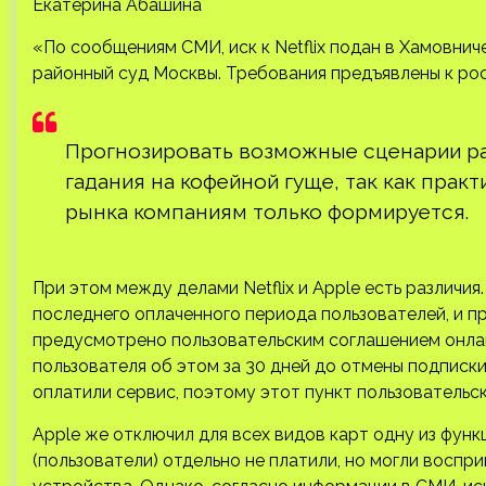
Екатерина Абашина
«По сообщениям СМИ, иск к Netflix подан в Хамовнич
районный суд Москвы. Требования предъявлены к ро
Прогнозировать возможные сценарии раз
гадания на кофейной гуще, так как прак
рынка компаниям только формируется.
При этом между делами Netflix и Apple есть различия.
последнего оплаченного периода пользователей, и п
предусмотрено пользовательским соглашением онлайн
пользователя об этом за 30 дней до отмены подписки 
оплатили сервис, поэтому этот пункт пользовательс
Apple же отключил для всех видов карт одну из функ
(пользователи) отдельно не платили, но могли воспр