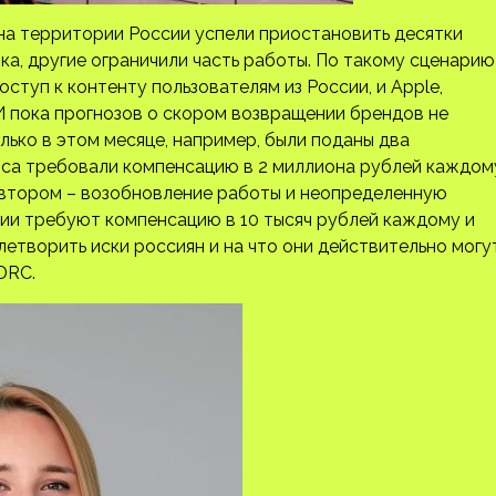
на территории России успели приостановить десятки
ка, другие ограничили часть работы. По такому сценарию
оступ к контенту пользователям из России, и Apple,
И пока прогнозов о скором возвращении брендов не
лько в этом месяце, например, были поданы два
рвиса требовали компенсацию в 2 миллиона рублей каждом
о втором – возобновление работы и неопределенную
нии требуют компенсацию в 10 тысяч рублей каждому и
етворить иски россиян и на что они действительно могу
DRC.