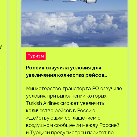
у
Туризм
Россия озвучила условия для
т
увеличения колчества рейсов
Turkish Airlines
Министерство транспорта РФ озвучило
условия, при выполнении которых
Turkish Airlines сможет увеличить
количество рейсов в Россию.
«Действующим соглашением о
воздушном сообщении между Россией
и Турцией предусмотрен паритет по