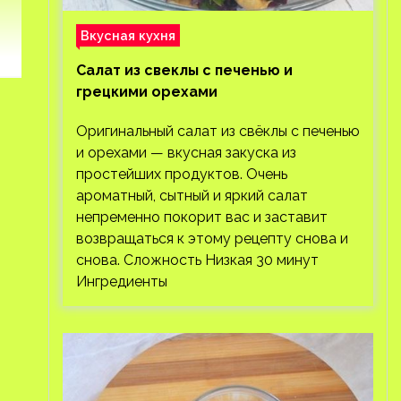
Вкусная кухня
Салат из свеклы с печенью и
грецкими орехами
Оригинальный салат из свёклы с печенью
и орехами — вкусная закуска из
простейших продуктов. Очень
ароматный, сытный и яркий салат
непременно покорит вас и заставит
возвращаться к этому рецепту снова и
снова. Сложность Низкая 30 минут
Ингредиенты