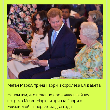
Меган Маркл, принц Гарри и королева Елизавета
Напомним, что недавно состоялась тайная
встреча Меган Маркл и принца Гарри с
Елизаветой II впервые за два года.