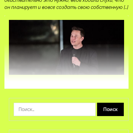
действительно это нужно, ведь ходили слухи, что
он планирует и вовсе создать свою собственную […]
Найти: