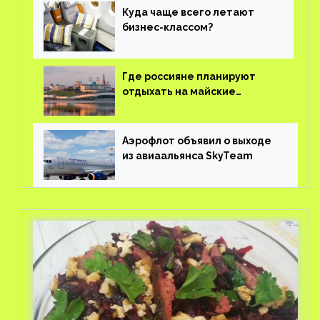
Куда чаще всего летают
бизнес-классом?
Где россияне планируют
отдыхать на майские
праздники?
Аэрофлот объявил о выходе
из авиаальянса SkyTeam