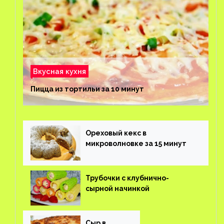
Вкусная кухня
Пицца из тортильи за 10 минут
Ореховый кекс в
микроволновке за 15 минут
Трубочки с клубнично-
сырной начинкой
Сыр в