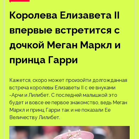
Королева Елизавета II
впервые встретится с
дочкой Меган Маркл и
принца Гарри
Кажется, скоро может произойти долгожданная
встреча королевы Елизаветы II с ее внуками
-Арчи и Лилибет. С последней малышкой это
будет и вовсе ее первое знакомство, ведь Меган
Маркл и принц Гарри так и не показали Ее
Величеству Лилибет.