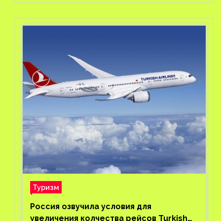
Туризм
Россия озвучила условия для
увеличения колчества рейсов Turkish