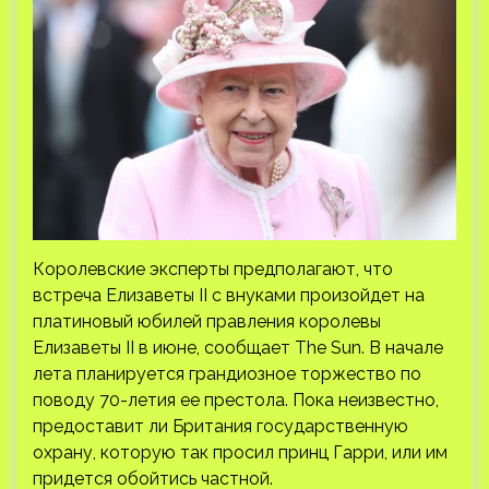
Королевские эксперты предполагают, что
встреча Елизаветы II с внуками произойдет на
платиновый юбилей правления королевы
Елизаветы II в июне, сообщает The Sun. В начале
лета планируется грандиозное торжество по
поводу 70-летия ее престола. Пока неизвестно,
предоставит ли Британия государственную
охрану, которую так просил принц Гарри, или им
придется обойтись частной.