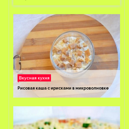
Вкусная кухня
Рисовая каша с ирисками в микроволновке