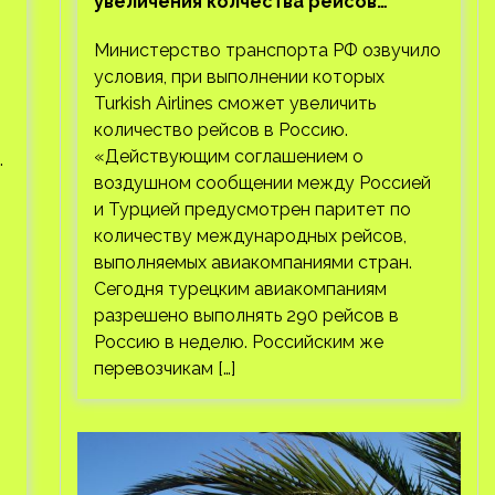
увеличения колчества рейсов
Turkish Airlines
Министерство транспорта РФ озвучило
условия, при выполнении которых
Turkish Airlines сможет увеличить
количество рейсов в Россию.
«Действующим соглашением о
.
воздушном сообщении между Россией
и Турцией предусмотрен паритет по
количеству международных рейсов,
выполняемых авиакомпаниями стран.
Сегодня турецким авиакомпаниям
разрешено выполнять 290 рейсов в
Россию в неделю. Российским же
перевозчикам […]