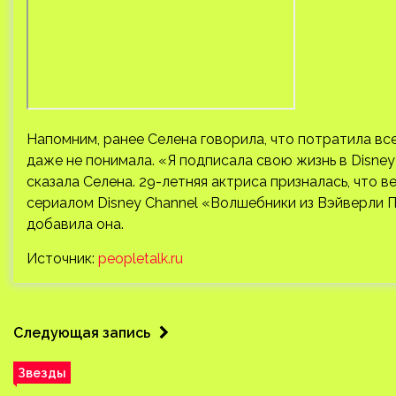
Напомним, ранее Селена говорила, что потратила все
даже не понимала. «Я подписала свою жизнь в Disney 
сказала Селена. 29-летняя актриса призналась, что ве
сериалом Disney Channel «Волшебники из Вэйверли П
добавила она.
Источник:
peopletalk.ru
Следующая запись
Звезды