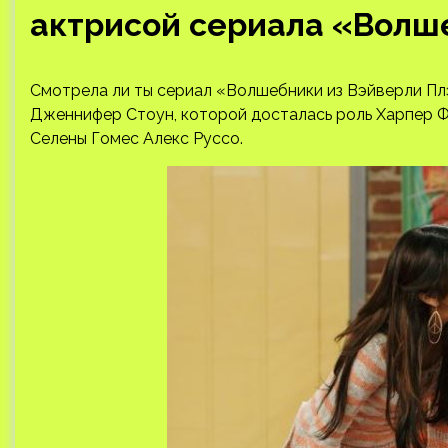
актрисой сериала «Волш
Смотрела ли ты сериал «Волшебники из Вэйверли Пл
Дженнифер Стоун, которой досталась роль Харпер Ф
Селены Гомес Алекс Руссо.