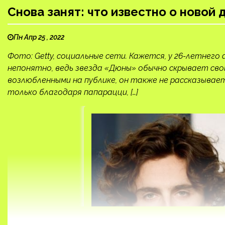
Снова занят: что известно о ново
Пн Апр 25 , 2022
Фото: Getty, социальные сети. Кажется, у 26-летнег
непонятно, ведь звезда «Дюны» обычно скрывает сво
возлюбленными на публике, он также не рассказывает
только благодаря папарацци, […]