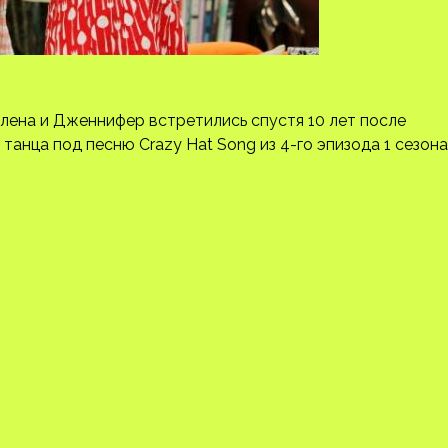
Селена и Дженнифер встретились спустя 10 лет после
танца под песню Crazy Hat Song из 4-го эпизода 1 сезона