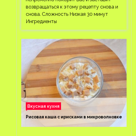
возвращаться к этому рецепту снова и
снова. Сложность Низкая 30 минут
Ингредиенты
Вкусная кухня
Рисовая каша с ирисками в микроволновке