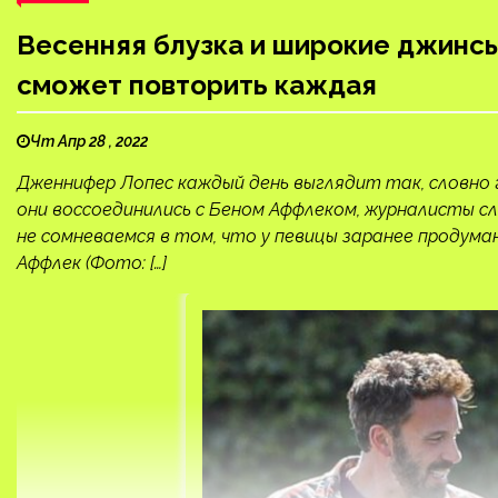
Весенняя блузка и широкие джинс
сможет повторить каждая
Чт Апр 28 , 2022
Дженнифер Лопес каждый день выглядит так, словно 
они воссоединились с Беном Аффлеком, журналисты с
не сомневаемся в том, что у певицы заранее продума
Аффлек (Фото: […]