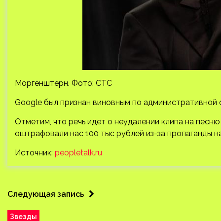
Моргенштерн. Фото: СТС
Google был признан виновным по административной 
Отметим, что речь идет о неудалении клипа на песню 
оштрафовали нас 100 тыс рублей из-за пропаганды н
Источник:
peopletalk.ru
Следующая запись
Звезды