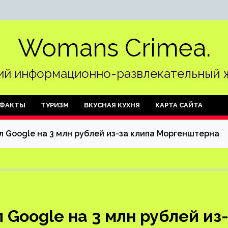
Womans Crimea.
й информационно-развлекательный 
ФАКТЫ
ТУРИЗМ
ВКУСНАЯ КУХНЯ
КАРТА САЙТА
 Google на 3 млн рублей из-за клипа Моргенштерна
Google на 3 млн рублей из