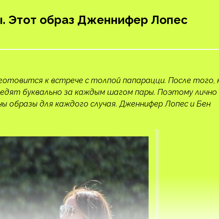
ы. Этот образ Дженнифер Лопес
готовится к встрече с толпой папарацци. После того, 
ледят буквально за каждым шагом пары. Поэтому лично
ны образы для каждого случая. Дженнифер Лопес и Бен