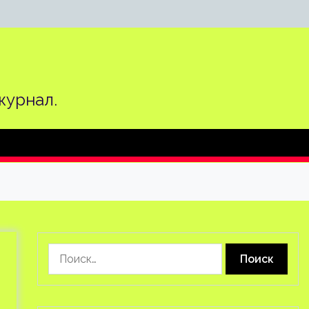
журнал.
Найти:
-