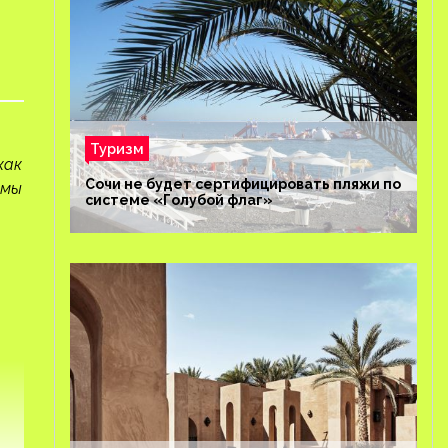
Туризм
как
Сочи не будет сертифицировать пляжи по
 мы
системе «Голубой флаг»