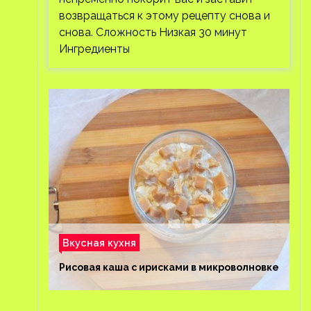
возвращаться к этому рецепту снова и
снова. Сложность Низкая 30 минут
Ингредиенты
Вкусная кухня
Рисовая каша с ирисками в микроволновке