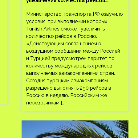
увеличения колчества рейсов
Turkish Airlines
Министерство транспорта РФ озвучило
условия, при выполнении которых
Turkish Airlines сможет увеличить
количество рейсов в Россию.
«Действующим соглашением о
воздушном сообщении между Россией
и Турцией предусмотрен паритет по
количеству международных рейсов,
выполняемых авиакомпаниями стран.
Сегодня турецким авиакомпаниям
разрешено выполнять 290 рейсов в
Россию в неделю. Российским же
перевозчикам […]