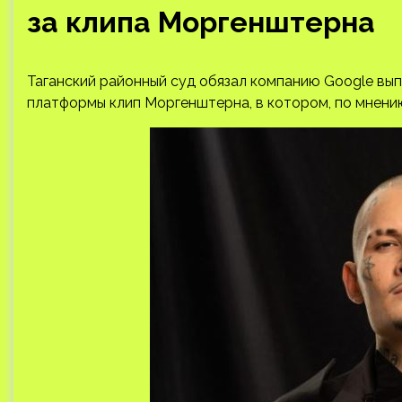
за клипа Моргенштерна
Таганский районный суд обязал компанию Google выпл
платформы клип Моргенштерна, в котором, по мнени