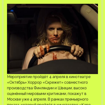
Мероприятие пройдёт 4 апреля в кинотеатре
«Октябрь» Хоррор «Скрежет» совместного
производства Финляндии и Швеции, высоко
оценённый мировыми критиками, покажут в
Москве уже 4 апреля. В рамках премьерного
показа, который пройдёт в кинотеатре «Каро