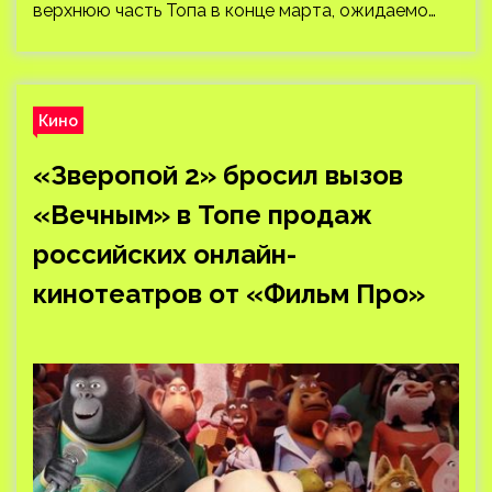
верхнюю часть Топа в конце марта, ожидаемо…
Кино
«Зверопой 2» бросил вызов
«Вечным» в Топе продаж
российских онлайн-
кинотеатров от «Фильм Про»