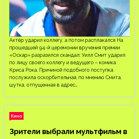
Актёр ударил коллегу, а потом расплакался На
прошедшей 94-й церемонии вручения премии
«Оскар» разразился скандал: Уилл Смит ударил
по лицу своего коллегу и ведущего – комика
Криса Рока. Причиной подобного поступка
послужила оскорбительная, по мнению Смита,
шутка, отпущенная в адрес…
Кино
Зрители выбрали мультфильм в