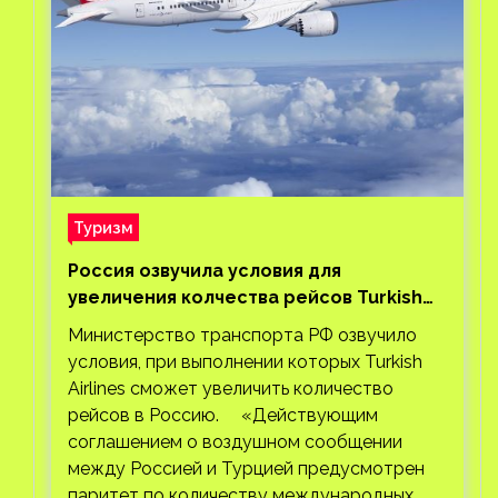
Туризм
Россия озвучила условия для
увеличения колчества рейсов Turkish
Airlines
Министерство транспорта РФ озвучило
условия, при выполнении которых Turkish
Airlines сможет увеличить количество
рейсов в Россию. «Действующим
соглашением о воздушном сообщении
между Россией и Турцией предусмотрен
паритет по количеству международных