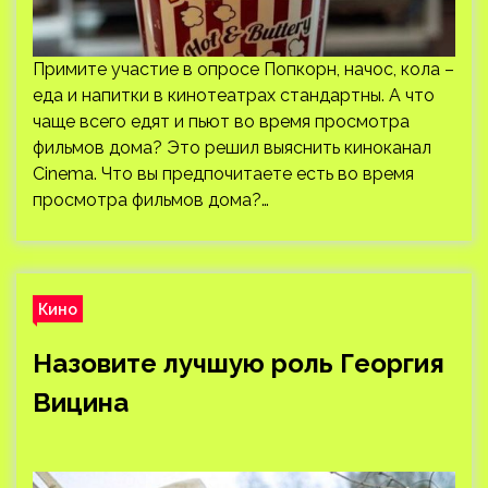
Примите участие в опросе Попкорн, начос, кола –
еда и напитки в кинотеатрах стандартны. А что
чаще всего едят и пьют во время просмотра
фильмов дома? Это решил выяснить киноканал
Cinema. Что вы предпочитаете есть во время
просмотра фильмов дома?…
Кино
Назовите лучшую роль Георгия
Вицина