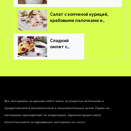
пудинг
Салат с копченой курицей,
крабовыми палочками и
соленым огурцом
Сладкий
омлет с
ягодами
Все материалы на данном сайте взяты из открытых источников и
предоставляются исключительно в ознакомительных целях. Права на
материалы принадлежат их владельцам. Администрация сайта
ответственности за содержание материала не несет.