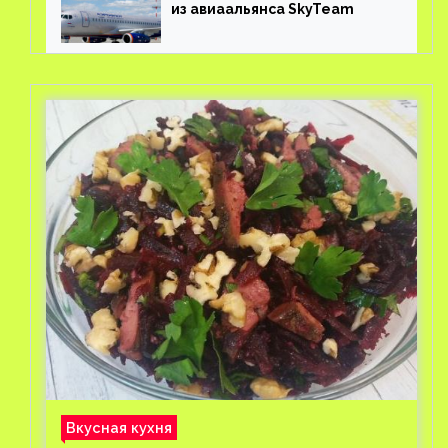
из авиаальянса SkyTeam
Вкусная кухня