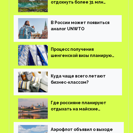
отдохнуть более 31 млн
туристов
В России может появиться
аналог UNWTO
Процесс получения
шенгенской визы планируют
оцифровать
Куда чаще всего летают
бизнес-классом?
Где россияне планируют
отдыхать на майские
праздники?
Аэрофлот объявил о выходе