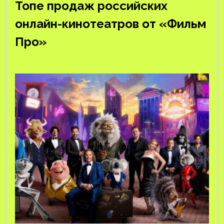
Топе продаж российских
онлайн-кинотеатров от «Фильм
Про»