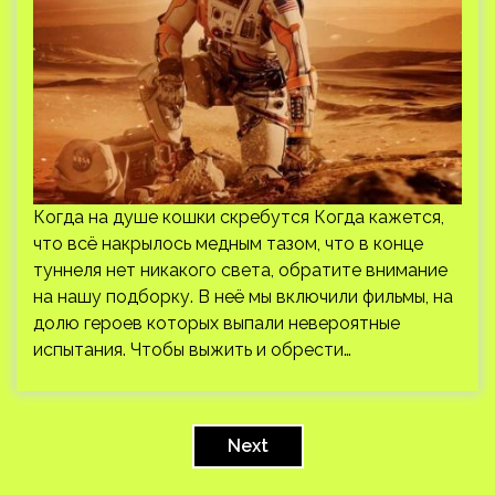
Когда на душе кошки скребутся Когда кажется,
что всё накрылось медным тазом, что в конце
туннеля нет никакого света, обратите внимание
на нашу подборку. В неё мы включили фильмы, на
долю героев которых выпали невероятные
испытания. Чтобы выжить и обрести…
Пагинация
записей
Next