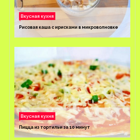
Вкусная кухня
Рисовая каша с ирисками в микроволновке
Вкусная кухня
Пицца из тортильи за 10 минут