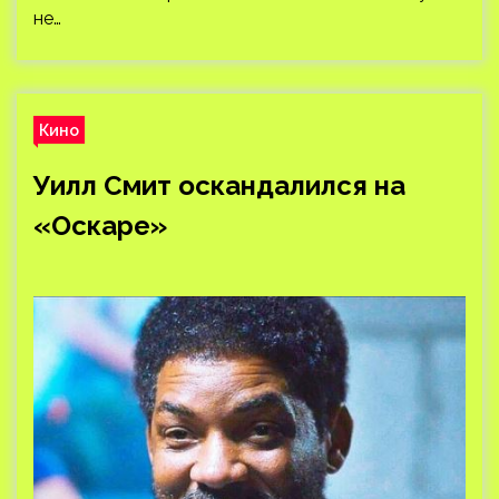
не…
Кино
Уилл Смит оскандалился на
«Оскаре»