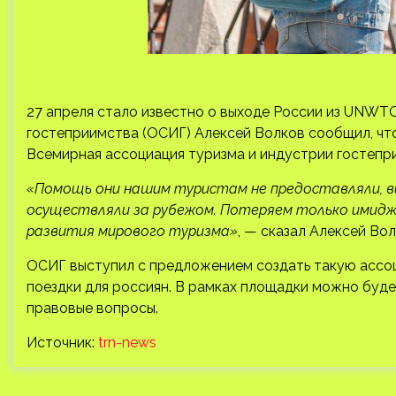
27 апреля стало известно о выходе России из UNWT
гостеприимства (ОСИГ) Алексей Волков сообщил, что
Всемирная ассоциация туризма и индустрии гостепр
«Помощь они нашим туристам не предоставляли, вы
осуществляли за рубежом. Потеряем только имид
развития мирового туризма»
, — сказал Алексей Вол
ОСИГ выступил с предложением создать такую ассоц
поездки для россиян. В рамках площадки можно буд
правовые вопросы.
Источник:
trn-news