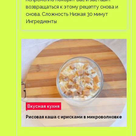
возвращаться к этому рецепту снова и
снова. Сложность Низкая 30 минут
Ингредиенты
Вкусная кухня
Рисовая каша с ирисками в микроволновке