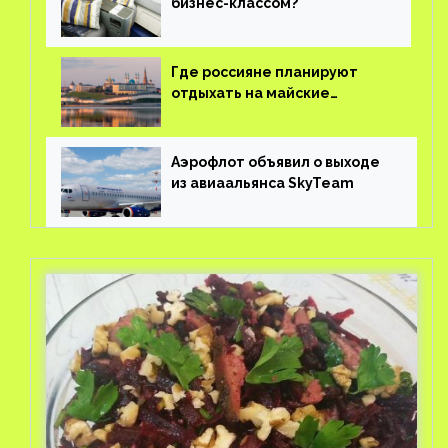
бизнес-классом?
Где россияне планируют
отдыхать на майские
праздники?
Аэрофлот объявил о выходе
из авиаальянса SkyTeam