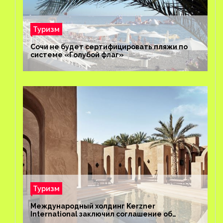
Туризм
Сочи не будет сертифицировать пляжи по
системе «Голубой флаг»
Туризм
Международный холдинг Kerzner
International заключил соглашение об
управлении курортом Bab Al Shams Desert