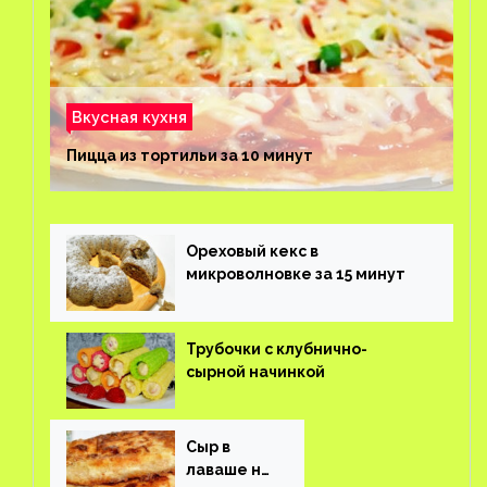
Вкусная кухня
Пицца из тортильи за 10 минут
Ореховый кекс в
микроволновке за 15 минут
Трубочки с клубнично-
сырной начинкой
Сыр в
лаваше на