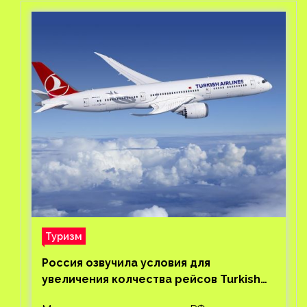
Туризм
Россия озвучила условия для
увеличения колчества рейсов Turkish
Airlines