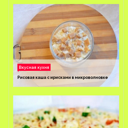
Вкусная кухня
Рисовая каша с ирисками в микроволновке