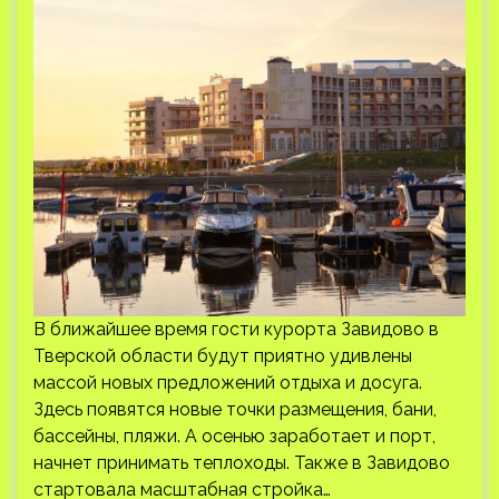
В ближайшее время гости курорта Завидово в
Тверской области будут приятно удивлены
массой новых предложений отдыха и досуга.
Здесь появятся новые точки размещения, бани,
бассейны, пляжи. А осенью заработает и порт,
начнет принимать теплоходы. Также в Завидово
стартовала масштабная стройка…