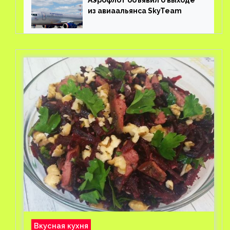
Аэрофлот объявил о выходе
из авиаальянса SkyTeam
Вкусная кухня