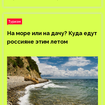
Туризм
На море или на дачу? Куда едут
россияне этим летом