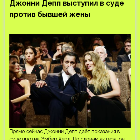
Джонни Депп выступил в суде
против бывшей жены
Прямо сейчас Джонни Депп даёт показания в
суде против Эмбер Херд. По словам актера, он