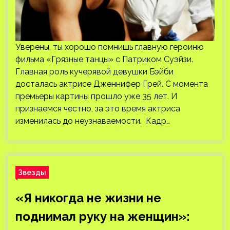
Уверены, ты хорошо помнишь главную героиню
фильма «Грязные танцы» с Патриком Суэйзи.
Главная роль кучерявой девушки Бэйби
досталась актрисе Дженнифер Грей. С момента
премьеры картины прошло уже 35 лет. И
признаемся честно, за это время актриса
изменилась до неузнаваемости. Кадр…
Звезды
«Я никогда не жизни не
поднимал руку на женщин»: