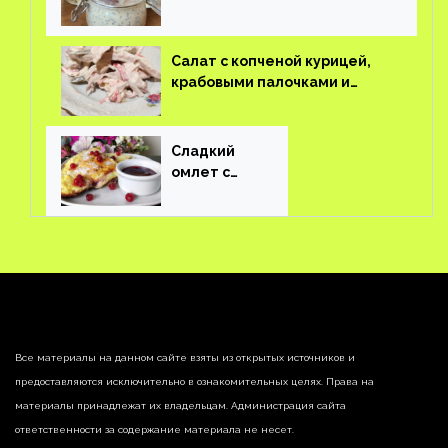
пудинг
Салат с копченой курицей,
крабовыми палочками и
соленым огурцом
Сладкий
омлет с
ягодами
Все материалы на данном сайте взяты из открытых источников и
предоставляются исключительно в ознакомительных целях. Права на
материалы принадлежат их владельцам. Администрация сайта
ответственности за содержание материала не несет.