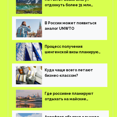
отдохнуть более 31 млн
туристов
В России может появиться
аналог UNWTO
Процесс получения
шенгенской визы планируют
оцифровать
Куда чаще всего летают
бизнес-классом?
Где россияне планируют
отдыхать на майские
праздники?