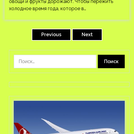
овощи и фрукты дорожают. Чтобы пережить
холодное время года, которое в…
Пагинация
записей
Previous
Next
Найти: