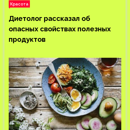
Красота
Диетолог рассказал об
опасных свойствах полезных
продуктов