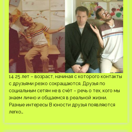
14 25 лет – возраст, начиная с которого контакты
с друзьями резко сокращаются. Друзья по
социальным сетям не в счёт – речь о тех, кого мы
знаем лично и общаемся в реальной жизни.
Разные интересы В юности друзья появляются
легко…