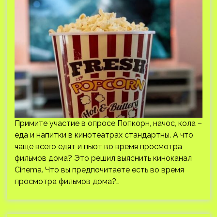
Примите участие в опросе Попкорн, начос, кола –
еда и напитки в кинотеатрах стандартны. А что
чаще всего едят и пьют во время просмотра
фильмов дома? Это решил выяснить киноканал
Cinema. Что вы предпочитаете есть во время
просмотра фильмов дома?…