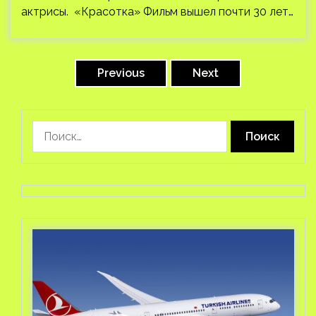
актрисы. «Красотка» Фильм вышел почти 30 лет…
Пагинация
записей
Previous
Next
Найти: