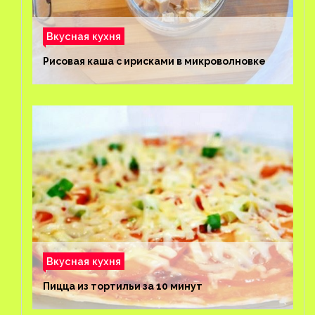
Вкусная кухня
Рисовая каша с ирисками в микроволновке
Вкусная кухня
Пицца из тортильи за 10 минут