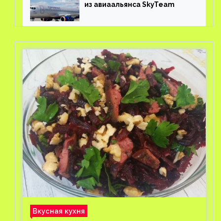
из авиаальянса SkyTeam
Вкусная кухня