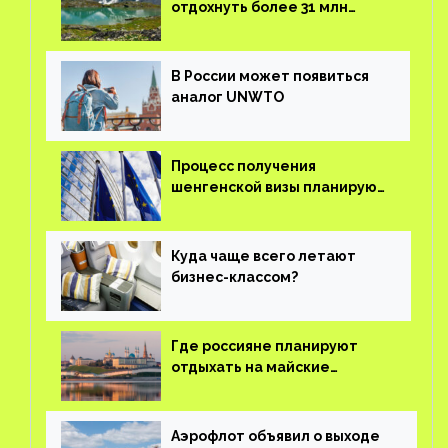
отдохнуть более 31 млн
туристов
В России может появиться
аналог UNWTO
Процесс получения
шенгенской визы планируют
оцифровать
Куда чаще всего летают
бизнес-классом?
Где россияне планируют
отдыхать на майские
праздники?
Аэрофлот объявил о выходе