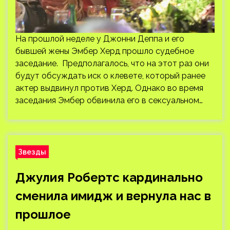
На прошлой неделе у Джонни Деппа и его
бывшей жены Эмбер Херд прошло судебное
заседание. Предполагалось, что на этот раз они
будут обсуждать иск о клевете, который ранее
актер выдвинул против Херд. Однако во время
заседания Эмбер обвинила его в сексуальном…
Звезды
Джулия Робертс кардинально
сменила имидж и вернула нас в
прошлое