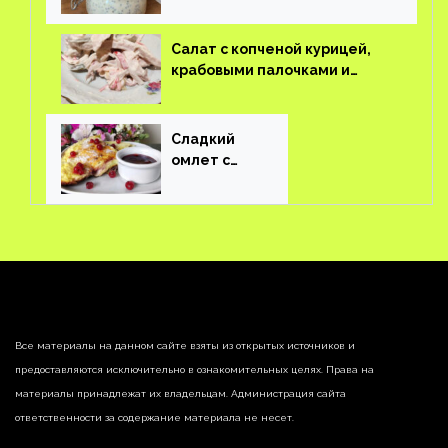
пудинг
Салат с копченой курицей,
крабовыми палочками и
соленым огурцом
Сладкий
омлет с
ягодами
Все материалы на данном сайте взяты из открытых источников и
предоставляются исключительно в ознакомительных целях. Права на
материалы принадлежат их владельцам. Администрация сайта
ответственности за содержание материала не несет.