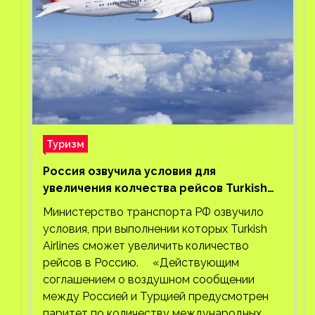
Туризм
Россия озвучила условия для
увеличения колчества рейсов Turkish
Airlines
Министерство транспорта РФ озвучило
условия, при выполнении которых Turkish
Airlines сможет увеличить количество
рейсов в Россию. «Действующим
соглашением о воздушном сообщении
между Россией и Турцией предусмотрен
паритет по количеству международных