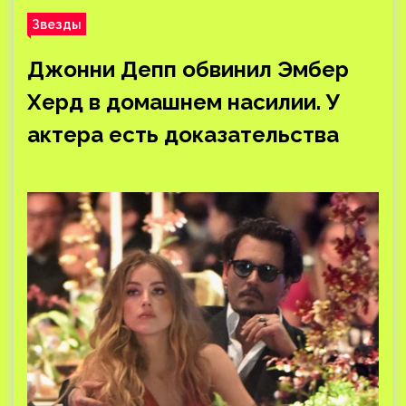
Звезды
Джонни Депп обвинил Эмбер
Херд в домашнем насилии. У
актера есть доказательства