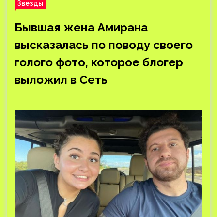
Звезды
Бывшая жена Амирана
высказалась по поводу своего
голого фото, которое блогер
выложил в Сеть