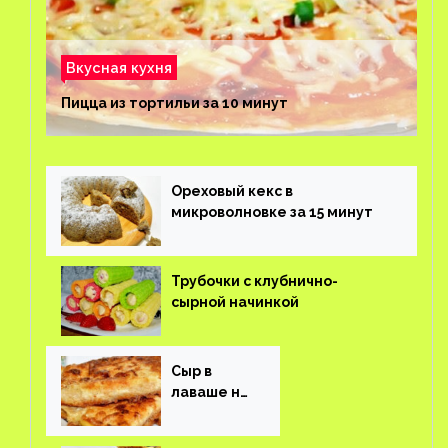
Вкусная кухня
Пицца из тортильи за 10 минут
Ореховый кекс в
микроволновке за 15 минут
Трубочки с клубнично-
сырной начинкой
Сыр в
лаваше на
завтрак