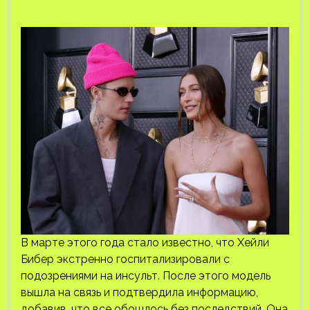
В марте этого года стало известно, что Хейли
Бибер экстренно госпитализировали с
подозрениями на инсульт. После этого модель
вышла на связь и подтвердила информацию,
добавив, что все обошлось без последствий. Она