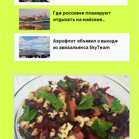
Где россияне планируют
отдыхать на майские
праздники?
Аэрофлот объявил о выходе
из авиаальянса SkyTeam