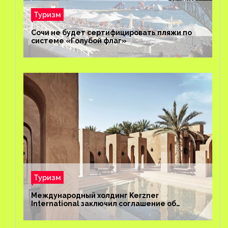
Туризм
Сочи не будет сертифицировать пляжи по
системе «Голубой флаг»
Туризм
Международный холдинг Kerzner
International заключил соглашение об
управлении курортом Bab Al Shams Desert
Resort в Дубае