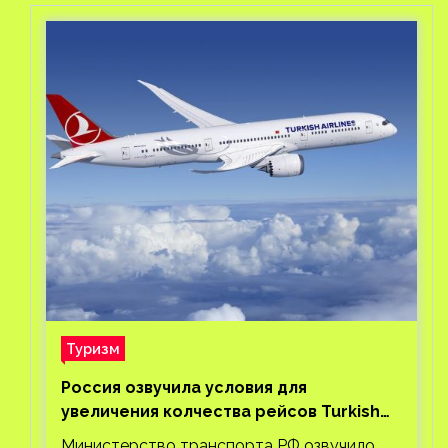
Туризм
Россия озвучила условия для
увеличения колчества рейсов Turkish
Airlines
Министерство транспорта РФ озвучило