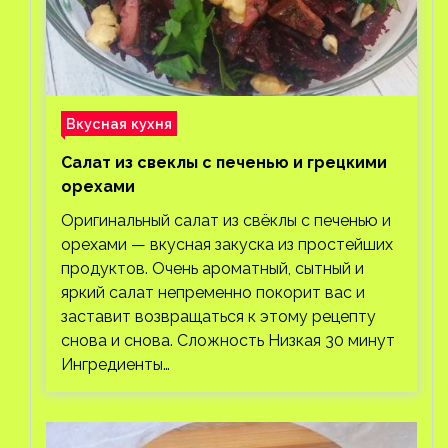
Вкусная кухня
Салат из свеклы с печенью и грецкими
орехами
Оригинальный салат из свёклы с печенью и
орехами — вкусная закуска из простейших
продуктов. Очень ароматный, сытный и
яркий салат непременно покорит вас и
заставит возвращаться к этому рецепту
снова и снова. Сложность Низкая 30 минут
Ингредиенты…