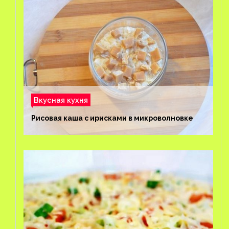
Вкусная кухня
Рисовая каша с ирисками в микроволновке