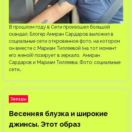
В прошлом году в Сети произошел большой
скандал. Блогер Амиран Сардаров выложил в
социальные сети откровенное фото, на котором
он вместе с Мариам Тилляевой (на тот момент
его женой) позирует в зеркало. Амиран
Сардаров и Мариам Тилляева. Фото: социальные
сети…
Звезды
Весенняя блузка и широкие
джинсы. Этот образ