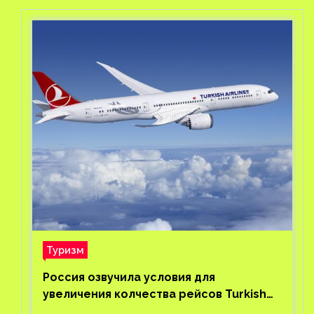
Туризм
Россия озвучила условия для
увеличения колчества рейсов Turkish
Airlines