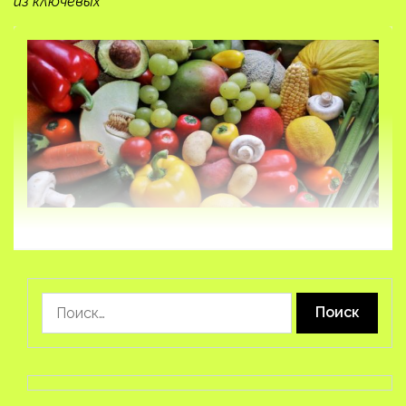
из ключевых
Найти: