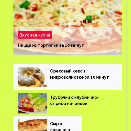
Вкусная кухня
Пицца из тортильи за 10 минут
Ореховый кекс в
микроволновке за 15 минут
Трубочки с клубнично-
сырной начинкой
Сыр в
лаваше на