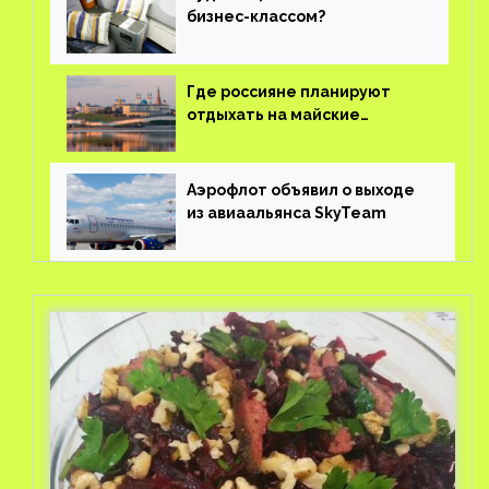
бизнес-классом?
Где россияне планируют
отдыхать на майские
праздники?
Аэрофлот объявил о выходе
из авиаальянса SkyTeam