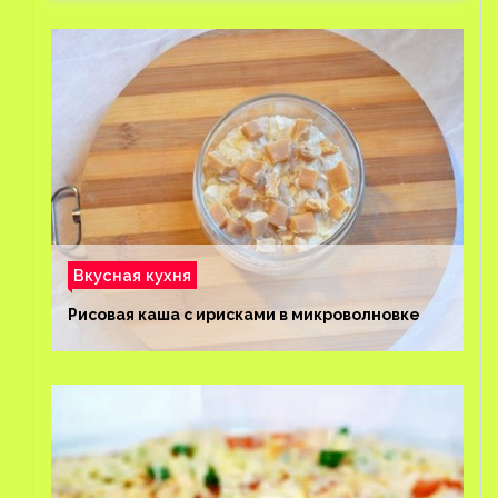
Вкусная кухня
Рисовая каша с ирисками в микроволновке