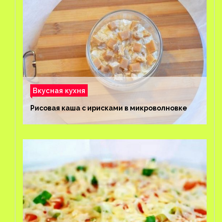
Вкусная кухня
Рисовая каша с ирисками в микроволновке