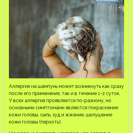
Аллергия на шампунь может возникнуть как сразу
после его применения, так и в течение 1-2 суток.
У всех аллергия проявляется по-разному, но
основными симптомами являются покраснение
кожи головы, сыпь, зуд и жжение, шелушение
кожи головы (перхоть).