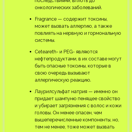
последствиями, вплоть до
онкологических заболеваний.
Fragrance — содержит токсины,
может вызвать аллергию, а также
повлиять на нервную и гормональную
системы.
Ceteareth- и PEG- являются
нефтепродуктами, в их составе могут
быть опасные токсины, которые в
свою очередь вызывают
аллергическую реакцию.
Лаурилсульфат натрия — именно он
придает шампуню пенящее свойство
и убирает загрязнения с волос и кожи
головы. Он менее опасен, чем
вышеперечисленные компоненты, но,
тем не менее, тоже может вызвать