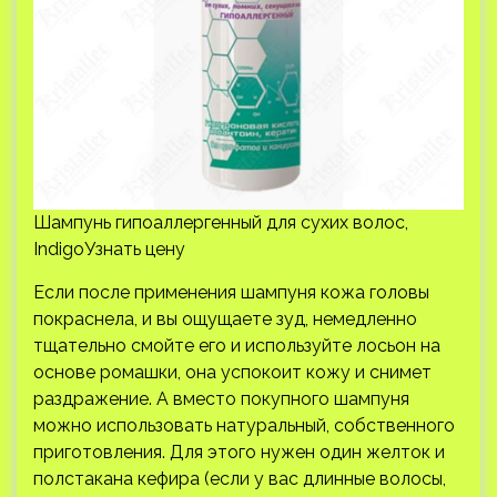
Шампунь гипоаллергенный для сухих волос,
IndigoУзнать цену
Если после применения шампуня кожа головы
покраснела, и вы ощущаете зуд, немедленно
тщательно смойте его и используйте лосьон на
основе ромашки, она успокоит кожу и снимет
раздражение. А вместо покупного шампуня
можно использовать натуральный, собственного
приготовления. Для этого нужен один желток и
полстакана кефира (если у вас длинные волосы,