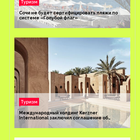
Туризм
Сочи не будет сертифицировать пляжи по
системе «Голубой флаг»
Туризм
Международный холдинг Kerzner
International заключил соглашение об
управлении курортом Bab Al Shams Desert
Resort в Дубае