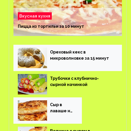
Вкусная кухня
Пицца из тортильи за 10 минут
Ореховый кекс в
микроволновке за 15 минут
Трубочки с клубнично-
сырной начинкой
Сыр в
лаваше на
завтрак