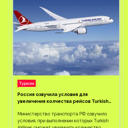
Туризм
Россия озвучила условия для
увеличения колчества рейсов Turkish
Airlines
Министерство транспорта РФ озвучило
условия, при выполнении которых Turkish
Airlines сможет увеличить количество