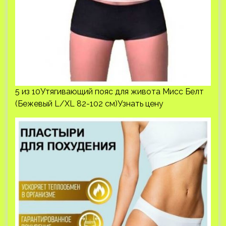
5 из 10Утягивающий пояс для живота Мисс Белт
(Бежевый L/XL 82-102 см)Узнать цену