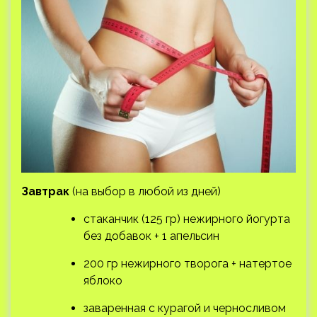
Завтрак
(на выбор в любой из дней)
стаканчик (125 гр) нежирного йогурта
без добавок + 1 апельсин
200 гр нежирного творога + натертое
яблоко
заваренная с курагой и черносливом