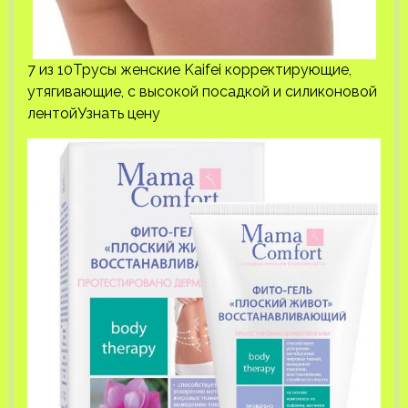
7 из 10Трусы женские Kaifei корректирующие,
утягивающие, с высокой посадкой и силиконовой
лентойУзнать цену