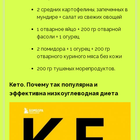
2 средних картофелины, запеченных в
мундире + салат из свежих овощей
1 отварное яйцо + 200 гр отварной
фасоли + 1 огурец
2 помидора + 1 огурец + 200 гр
отварного куриного мяса без кожи
200 гр тушеных морепродуктов.
Кето. Почему так популярна и
эффективна низкоуглеводная диета