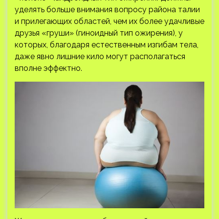
уделять больше внимания вопросу района талии
и прилегающих областей, чем их более удачливые
друзья «груши» (гиноидный тип ожирения), у
которых, благодаря естественным изгибам тела,
даже явно лишние кило могут располагаться
вполне эффектно.