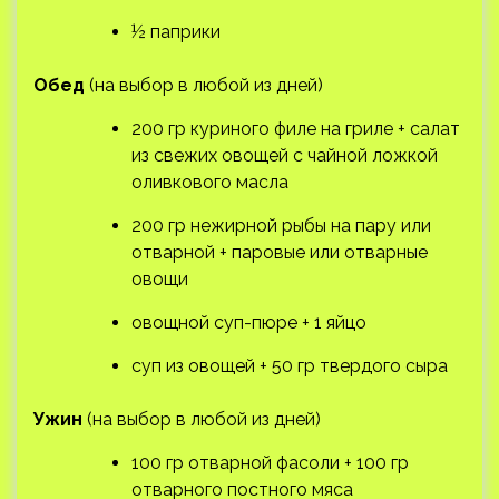
½ паприки
Обед
(на выбор в любой из дней)
200 гр куриного филе на гриле + салат
из свежих овощей с чайной ложкой
оливкового масла
200 гр нежирной рыбы на пару или
отварной + паровые или отварные
овощи
овощной суп-пюре + 1 яйцо
суп из овощей + 50 гр твердого сыра
Ужин
(на выбор в любой из дней)
100 гр отварной фасоли + 100 гр
отварного постного мяса