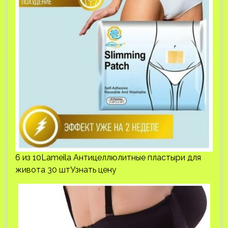
6 из 10Lameila Антицеллюлитные пластыри для
живота 30 штУзнать цену