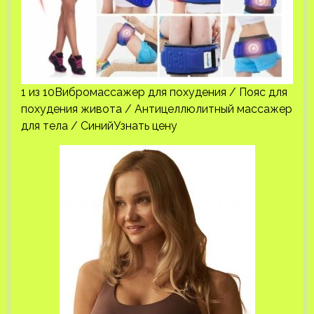
1 из 10Вибромассажер для похудения / Пояс для
похудения живота / Антицеллюлитный массажер
для тела / СинийУзнать цену