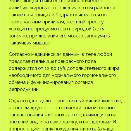
выпирающей точки есть физиологическое
«алиби»: жировые отложения в этом районе, а
также на ягодицах и бедрах появляются по
гормональным причинам, жесткий пресс у
женщин не предусмотрен природой (хотя,
конечно, при желании его можно заполучить,
накачивая мышцы).
Согласно медицинским данным, в теле любой
представительницы прекрасного пола
содержится от 12 до 15% дополнительного жира,
необходимого для нормального гормонального
обмена и функционирования органов
репродукции.
Однако одно дело — аппетитный мягкий животик,
а совсем другое — эстетически сомнительные
напластования жировых клеток, влияющие и на
внешний вид, и на самооценку, и на здоровье. И
вопрос о диете для похудения живота (а чаще