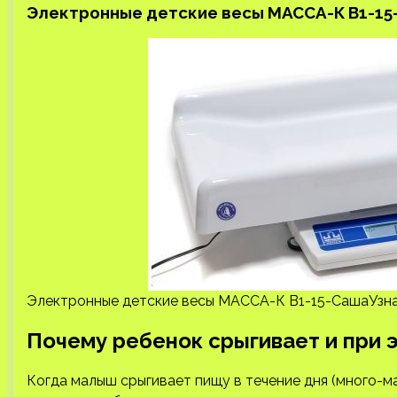
Электронные детские весы МАССА-К В1-15
Электронные детские весы МАССА-К В1-15-СашаУзна
Почему ребенок срыгивает и при 
Когда малыш срыгивает пищу в течение дня (много-ма