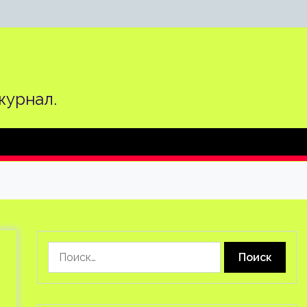
журнал.
Найти: