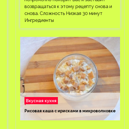
возвращаться к этому рецепту снова и
снова. Сложность Низкая 30 минут
Ингредиенты
Вкусная кухня
Рисовая каша с ирисками в микроволновке