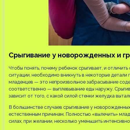
Срыгивание у новорожденных и гр
Чтобы понять, почему ребенок срыгивает, и отличит
ситуации, необходимо вникнуть в некоторые детали п
младенцев — это непроизвольное забрасывание соде
соответственно — выплевывание еды наружу. Срыгив
зависит от того, с какой силой стенки желудка выта
В большинстве случаев срыгивание у новорожденных
естественным причинам. Полностью «вылечить» млад
силах, при желании, несколько уменьшить интенсивно