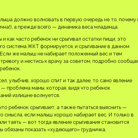
лыша должно волновать в первую очередь не то, почему 
чна!), а прежде всего — динамика веса младенца.
 и как часто ребенок ни срыгивал остатки пищи, это
его система ЖКТ формируется, и срыгивание в данном
 Если же малыш не набирает положенный вес и тем
ь тревогу и нестись к врачу за советом, подробно сообща
 ребенок.
ел, улыбчив, хорошо спит и так далее, то само явление
 — проблема мамы, которая, видя что ребенок
ваний излишне волнуется.
что ребенок срыгивает, а также пытаться выяснить —
о смысла, если малыш хорошо набирает вес. И только в
ли таять — вот тогда явление срыгивания становится
вы обязаны показать «худеющего» грудничка.