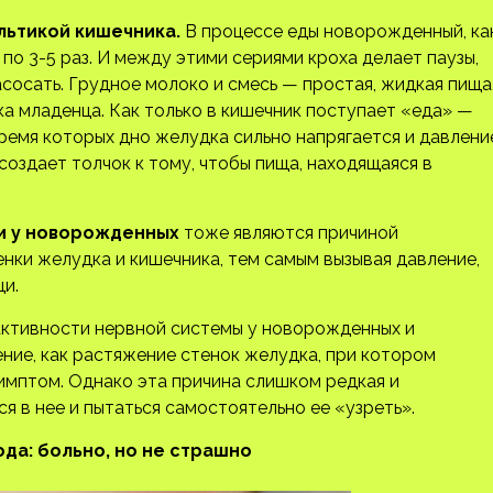
льтикой кишечника.
В процессе еды новорожденный, ка
по 3-5 раз. И между этими сериями кроха делает паузы,
асосать. Грудное молоко и смесь — простая, жидкая пища
а младенца. Как только в кишечник поступает «еда» —
ремя которых дно желудка сильно напрягается и давлени
создает толчок к тому, чтобы пища, находящаяся в
и у новорожденных
тоже являются причиной
енки желудка и кишечника, тем самым вызывая давление,
и.
ктивности нервной системы у новорожденных и
ние, как растяжение стенок желудка, при котором
мптом. Однако эта причина слишком редкая и
я в нее и пытаться самостоятельно ее «узреть».
да: больно, но не страшно