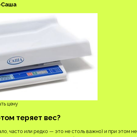
-Саша
ть цену
этом теряет вес?
ло, часто или редко — это не столь важно) и при этом не