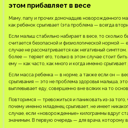
этом прибавляет в весе
Маму, папу и прочих домочадцев новорожденного ма
как ребенок срыгивает (эта проблема — всегда втори
Если малыш стабильно набирает в весе, то сколько бы
считается безопасной и физиологической нормой — 
случае не рассматривается как негативный симптом.
более — теряет его, только в этом случае стоит бит
ему — как часто, как много и когда именно срыгивает
Если масса ребенка — в норме, а также если он — вес
срыгивания — это не проблема здоровья малыша, это
выплевывает еду, совершенно вне всяких на то осно
Повторимся — тревожиться и паниковать из-за того, 
почему именно младенец срыгивает, не имеет никаког
случае, если «новорожденные» килограммы вдруг ста
значимым. В первую очередь — для врача, которому 