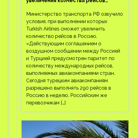
увеличения колчества рейсов
Turkish Airlines
Министерство транспорта РФ озвучило
условия, при выполнении которых
Turkish Airlines сможет увеличить
количество рейсов в Россию.
«Действующим соглашением о
воздушном сообщении между Россией
и Турцией предусмотрен паритет по
количеству международных рейсов,
выполняемых авиакомпаниями стран.
Сегодня турецким авиакомпаниям
разрешено выполнять 290 рейсов в
—
Россию в неделю. Российским же
перевозчикам […]