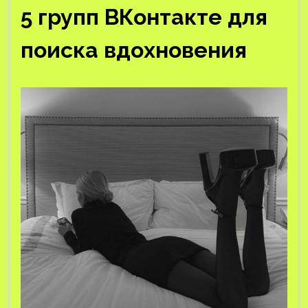
5 групп ВКонтакте для
поиска вдохновения