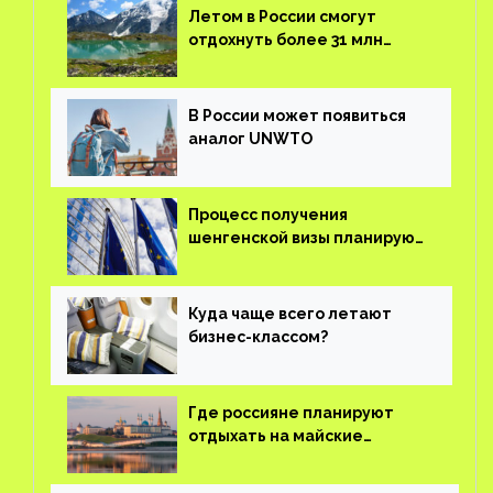
Летом в России смогут
отдохнуть более 31 млн
туристов
В России может появиться
аналог UNWTO
Процесс получения
шенгенской визы планируют
оцифровать
Куда чаще всего летают
бизнес-классом?
Где россияне планируют
отдыхать на майские
праздники?