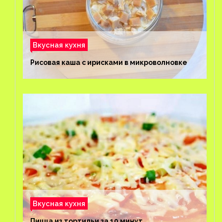
Вкусная кухня
Рисовая каша с ирисками в микроволновке
Вкусная кухня
Пицца из тортильи за 10 минут