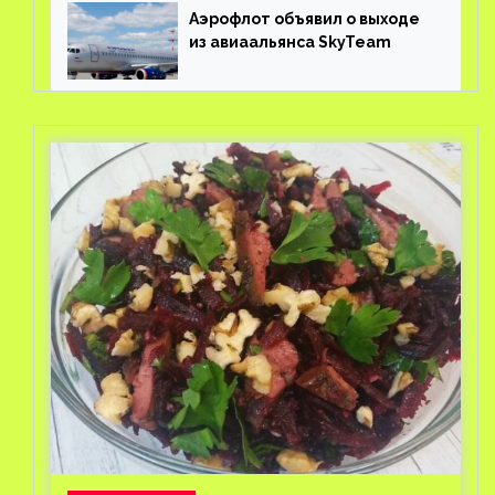
Аэрофлот объявил о выходе
из авиаальянса SkyTeam