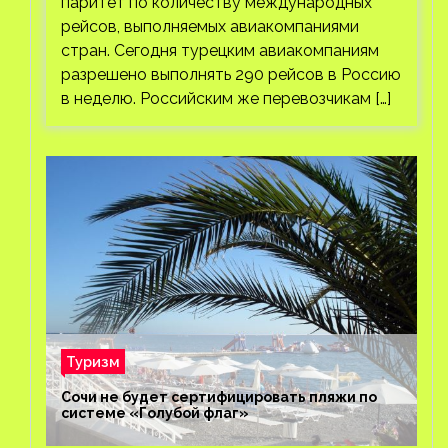
паритет по количеству международных
рейсов, выполняемых авиакомпаниями
стран. Сегодня турецким авиакомпаниям
разрешено выполнять 290 рейсов в Россию
в неделю. Российским же перевозчикам […]
Туризм
Сочи не будет сертифицировать пляжи по
системе «Голубой флаг»