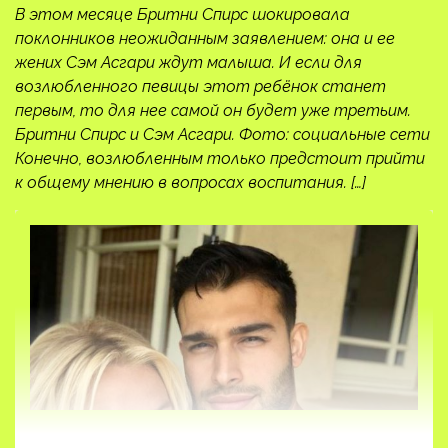
В этом месяце Бритни Спирс шокировала
поклонников неожиданным заявлением: она и ее
жених Сэм Асгари ждут малыша. И если для
возлюбленного певицы этот ребёнок станет
первым, то для нее самой он будет уже третьим.
Бритни Спирс и Сэм Асгари. Фото: социальные сети
Конечно, возлюбленным только предстоит прийти
к общему мнению в вопросах воспитания. […]