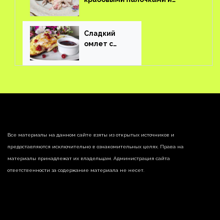
соленым огурцом
Сладкий
омлет с
ягодами
Все материалы на данном сайте взяты из открытых источников и
предоставляются исключительно в ознакомительных целях. Права на
материалы принадлежат их владельцам. Администрация сайта
ответственности за содержание материала не несет.