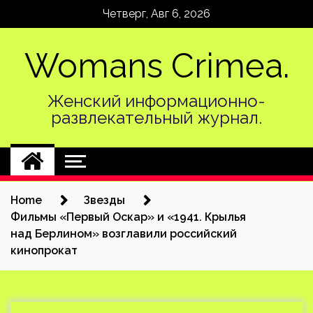
Skip
Четверг, Авг 6, 2026
to
content
Womans Crimea.
Женский информационно-
развлекательный журнал.
Home
Звезды
Фильмы «Первый Оскар» и «1941. Крылья
над Берлином» возглавили российский
кинопрокат