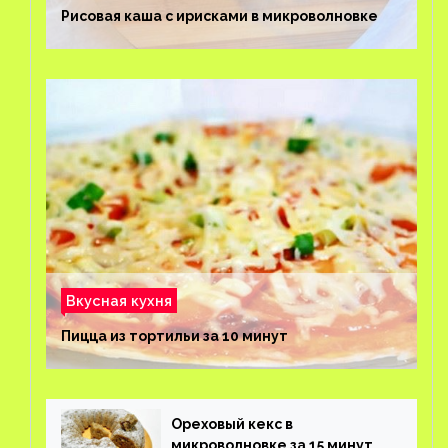
Рисовая каша с ирисками в микроволновке
Вкусная кухня
Пицца из тортильи за 10 минут
Ореховый кекс в
микроволновке за 15 минут