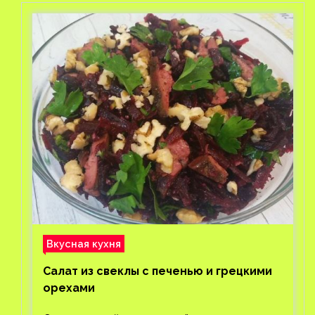
Вкусная кухня
Салат из свеклы с печенью и грецкими
орехами