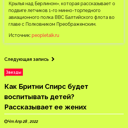
Крылья над Берлином», которая рассказывает о
подвиге летчиков 1-го минно-торпедного
авиационного полка ВВС Балтийского флота во
главе с Полковником Преображенским.
Источник:
peopletalk.ru
Следующая запись
Звезды
Как Бритни Спирс будет
воспитывать детей?
Рассказывает ее жених
Чт Апр 28 , 2022