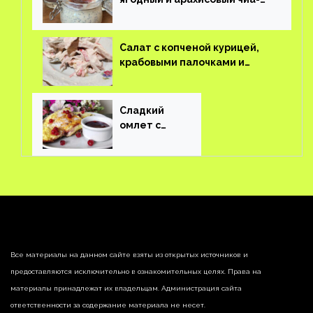
пудинг
Салат с копченой курицей,
крабовыми палочками и
соленым огурцом
Сладкий
омлет с
ягодами
Все материалы на данном сайте взяты из открытых источников и
предоставляются исключительно в ознакомительных целях. Права на
материалы принадлежат их владельцам. Администрация сайта
ответственности за содержание материала не несет.