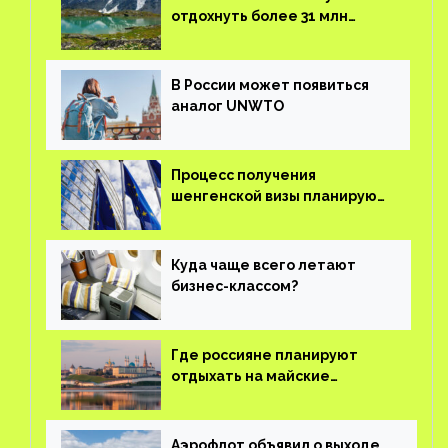
отдохнуть более 31 млн
туристов
В России может появиться
аналог UNWTO
Процесс получения
шенгенской визы планируют
оцифровать
Куда чаще всего летают
бизнес-классом?
Где россияне планируют
отдыхать на майские
праздники?
Аэрофлот объявил о выходе