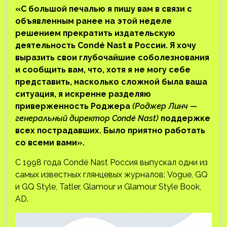
«С большой печалью я пишу вам в связи с
объявленным ранее на этой неделе
решением прекратить издательскую
деятельность Condé Nast в России. Я хочу
выразить свои глубочайшие соболезнования
и сообщить вам, что, хотя я не могу себе
представить, насколько сложной была ваша
ситуация, я искренне разделяю
приверженность Роджера
(Роджер Линч —
генеральный директор Condé Nast)
поддержке
всех пострадавших. Было приятно работать
со всеми вами».
С 1998 года Condé Nast Россия выпускал одни из
самых известных глянцевых журналов: Vogue, GQ
и GQ Style, Tatler, Glamour и Glamour Style Book,
AD.