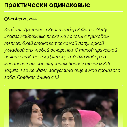
практически одинаковые
Чт Апр 21 , 2022
Кендалл Дженнер и Хейли Бибер / Фото: Getty
Images Небрежные пляжные локоны с приходом
теплых дней становятся самой популярной
укладкой для любой вечеринки. С такой прической
появились Кендалл Дженнер и Хейли Бибер на
мероприятии, посвященном бренду текилы 818
Tequila. Его Кендалл запустила еще в мае прошлого
года. Средняя длина с […]