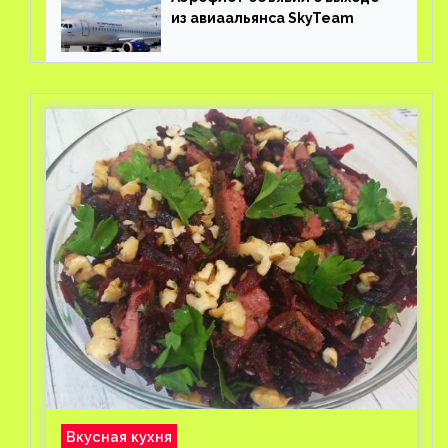
из авиаальянса SkyTeam
Вкусная кухня