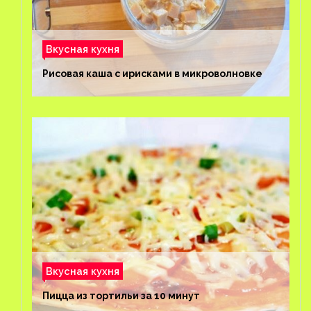
Вкусная кухня
Рисовая каша с ирисками в микроволновке
Вкусная кухня
Пицца из тортильи за 10 минут