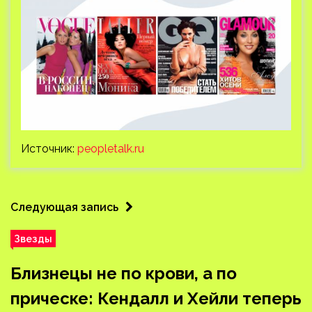
Источник:
peopletalk.ru
Следующая запись
Звезды
Близнецы не по крови, а по
прическе: Кендалл и Хейли теперь