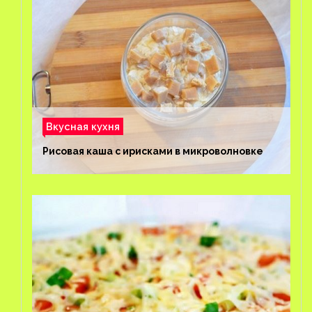
Вкусная кухня
Рисовая каша с ирисками в микроволновке