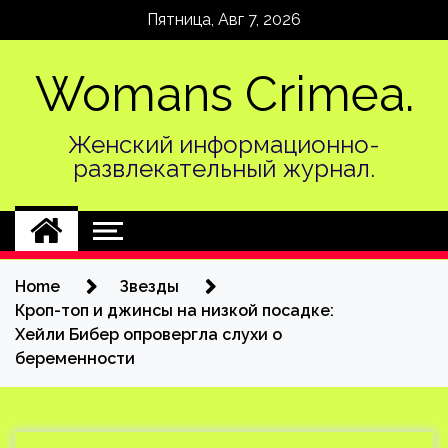
Skip
Пятница, Авг 7, 2026
to
content
Womans Crimea.
Женский информационно-
развлекательный журнал.
Home
Звезды
Кроп-топ и джинсы на низкой посадке:
Хейли Бибер опровергла слухи о
беременности