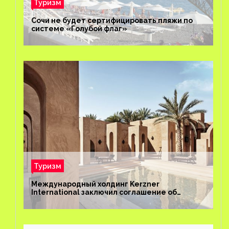
Туризм
Сочи не будет сертифицировать пляжи по
системе «Голубой флаг»
Туризм
Международный холдинг Kerzner
International заключил соглашение об
управлении курортом Bab Al Shams Desert
Resort в Дубае