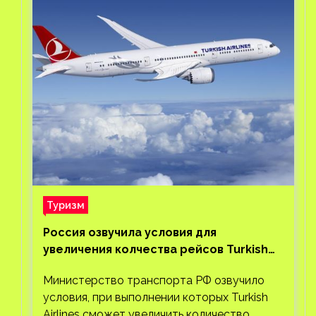
Туризм
Россия озвучила условия для
увеличения колчества рейсов Turkish
Airlines
Министерство транспорта РФ озвучило
условия, при выполнении которых Turkish
Airlines сможет увеличить количество