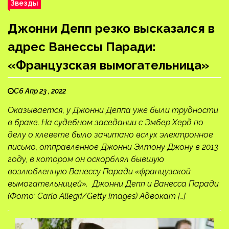
Звезды
Джонни Депп резко высказался в
адрес Ванессы Паради:
«Французская вымогательница»
Сб Апр 23 , 2022
Оказывается, у Джонни Деппа уже были трудности
в браке. На судебном заседании с Эмбер Херд по
делу о клевете было зачитано вслух электронное
письмо, отправленное Джонни Элтону Джону в 2013
году, в котором он оскорблял бывшую
возлюбленную Ванессу Паради «французской
вымогательницей». Джонни Депп и Ванесса Паради
(Фото: Carlo Allegri/Getty Images) Адвокат […]