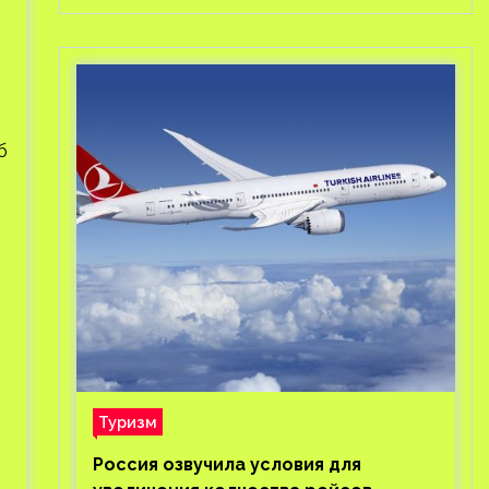
б
Туризм
Россия озвучила условия для