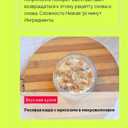
возвращаться к этому рецепту снова и
снова. Сложность Низкая 30 минут
Ингредиенты
Вкусная кухня
Рисовая каша с ирисками в микроволновке