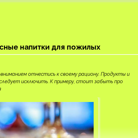
асные напитки для пожилых
ниманием отнестись к своему рациону. Продукты и
 следует исключить. К примеру, стоит забыть про
я