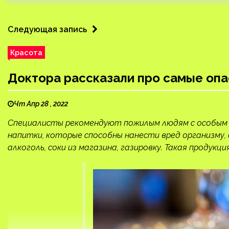
Следующая запись
Красота
Доктора рассказали про самые оп
Чт Апр 28 , 2022
Специалисты рекомендуют пожилым людям с особым в
напитки, которые способны нанести вред организму,
алкоголь, соки из магазина, газировку. Такая продукци