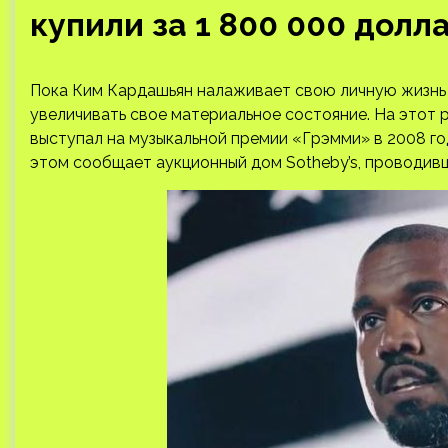
купили за 1 800 000 долл
Пока Ким Кардашьян налаживает свою личную жизнь 
увеличивать свое материальное состояние. На этот ра
выступал на музыкальной премии «Грэмми» в 2008 го
этом сообщает аукционный дом Sotheby’s, проводивш