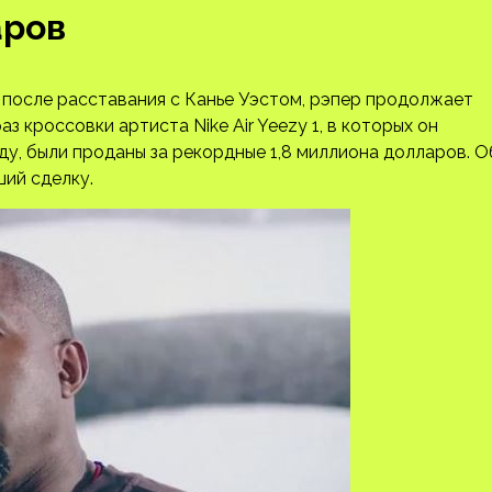
аров
после расставания с Канье Уэстом, рэпер продолжает
з кроссовки артиста Nike Air Yeezy 1, в которых он
ду, были проданы за рекордные 1,8 миллиона долларов. О
ий сделку.