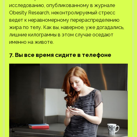
исследованию, опубликованному в журнале
Obesity Research, неконтролируемый стресс
ведет к неравномерному перераспределению
жира по телу. Как вы, наверное, уже догадались,
лишние килограммы в этом случае оседают
именно на животе.
7. Вы все время сидите в телефоне