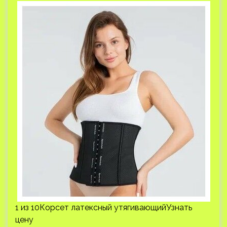
1 из 10Корсет латексный утягивающийУзнать
цену