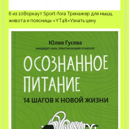
6 из 10Воркаут Sport-fora Тренажер для мышц
живота и поясницы «YT48»Узнать цену