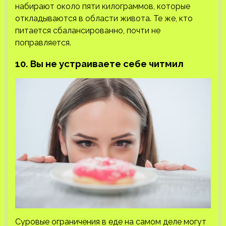
набирают около пяти килограммов, которые
откладываются в области живота. Те же, кто
питается сбалансированно, почти не
поправляется.
10. Вы не устраиваете себе читмил
Суровые ограничения в еде на самом деле могут