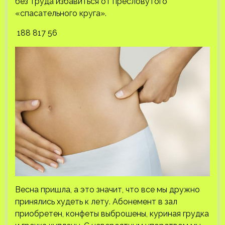
без труда избавиться от пресловутого
«спасательного круга».
188 817 56
Весна пришла, а это значит, что все мы дружно
принялись худеть к лету. Абонемент в зал
приобретен, конфеты выброшены, куриная грудка